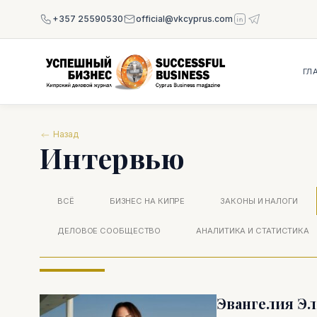
+357 25590530
official@vkcyprus.com
ГЛ
Назад
Интервью
ВСЁ
БИЗНЕС НА КИПРЕ
ЗАКОНЫ И НАЛОГИ
ДЕЛОВОЕ СООБЩЕСТВО
АНАЛИТИКА И СТАТИСТИКА
Эвангелия Эл