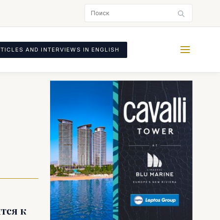
TICLES AND INTERVIEWS IN ENGLISH
тся к