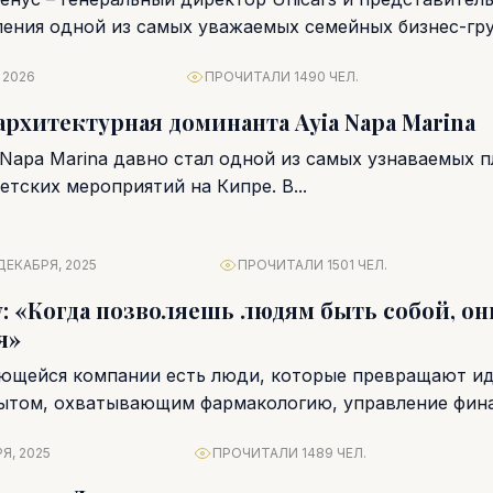
ления одной из самых уважаемых семейных бизнес-гр
ляет компанией...
 2026
ПРОЧИТАЛИ 1490 ЧЕЛ.
 архитектурная доминанта Ayia Napa Marina
a Napa Marina давно стал одной из самых узнаваемых 
етских мероприятий на Кипре. В...
ДЕКАБРЯ, 2025
ПРОЧИТАЛИ 1501 ЧЕЛ.
: «Когда позволяешь людям быть собой, он
я»
ющейся компании есть люди, которые превращают ид
пытом, охватывающим фармакологию, управление фи
одействие...
Я, 2025
ПРОЧИТАЛИ 1489 ЧЕЛ.