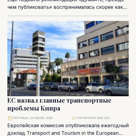
чем публиковать» воспринималась скорее как
совет по цифровой гигиене. Сегодня она
превращается в элемент профессиональной...
ЕС назвал главные транспортные
проблемы Кипра
ПЯТНИЦА, 24 ИЮЛЯ, 2026
ПРОЧИТАЛИ 1200 ЧЕЛ.
Европейская комиссия опубликовала ежегодный
доклад Transport and Tourism in the European