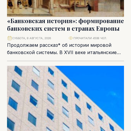
«Банковская история»: формирование
банковских систем в странах Европы
СУББОТА, 8 АВГУСТА, 2026
ПРОЧИТАЛИ 4508 ЧЕЛ.
Продолжаем рассказ* об истории мировой
банковской системы. В XVII веке итальянские
жиробанки постепенно распространили свое
влияние и методы работы на...