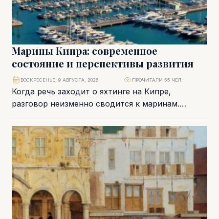
Марины Кипра: современное
состояние и перспективы развития
ВОСКРЕСЕНЬЕ, 9 АВГУСТА, 2026
ПРОЧИТАЛИ 55 ЧЕЛ.
Когда речь заходит о яхтинге на Кипре,
разговор неизменно сводится к маринам.
Именно они являются ключевым элементом
морской инфраструктуры, определяющим,...