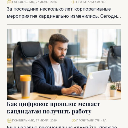
ПОНЕДЕЛЬНИК, 27 ИЮЛЯ, 2026
ПРОЧИТАЛИ 549 ЧЕЛ.
За последние несколько лет корпоративные
мероприятия кардинально изменились. Сегодня
компании инвестируют не просто в
развлечения. Корпоративы укрепляют бренд,
вовлекают аудиторию...
Как цифровое прошлое мешает
кандидатам получить работу
ПОНЕДЕЛЬНИК, 27 ИЮЛЯ, 2026
ПРОЧИТАЛИ 778 ЧЕЛ.
Еще недавно рекомендация «думайте, прежде