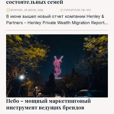
состоятельных семей
ВТОРНИК, 28 ИЮЛЯ, 2026
ПРОЧИТАЛИ 739 ЧЕЛ.
В июне вышел новый отчет компании Henley &
Partners – Henley Private Wealth Migration Report
2026 с аналитикой о последних...
Небо – мощный маркетинговый
инструмент ведущих брендов