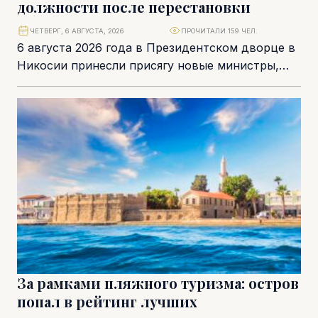
должности после перестановки
ЧЕТВЕРГ, 6 АВГУСТА, 2026
ПРОЧИТАЛИ 159 ЧЕЛ.
6 августа 2026 года в Президентском дворце в
Никосии принесли присягу новые министры,
руководители подминистерств и
правительственные комиссары. Частичная
перестановка...
За рамками пляжного туризма: остров
попал в рейтинг лучших