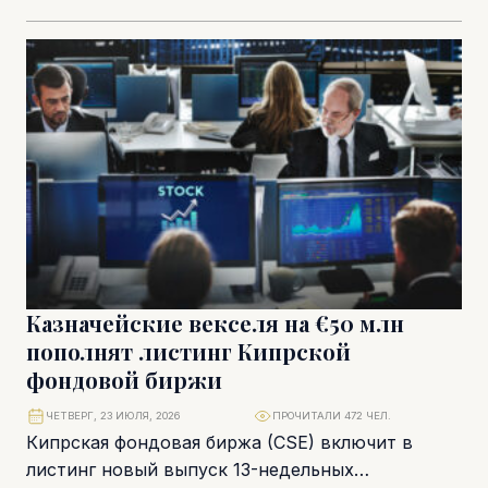
Union – Current Trends and Issues, в котором
оцениваются...
Казначейские векселя на €50 млн
пополнят листинг Кипрской
фондовой биржи
ЧЕТВЕРГ, 23 ИЮЛЯ, 2026
ПРОЧИТАЛИ 472 ЧЕЛ.
Кипрская фондовая биржа (CSE) включит в
листинг новый выпуск 13-недельных