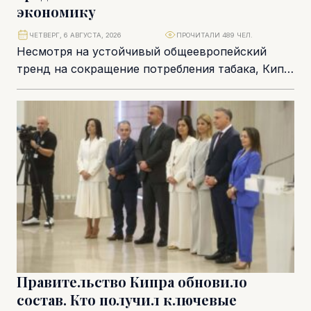
экономику
ЧЕТВЕРГ, 6 АВГУСТА, 2026
ПРОЧИТАЛИ 489 ЧЕЛ.
Несмотря на устойчивый общеевропейский
тренд на сокращение потребления табака, Кипр
пока не смог приблизиться к средним
показателям Европейского союза. Согласно...
Правительство Кипра обновило
состав. Кто получил ключевые