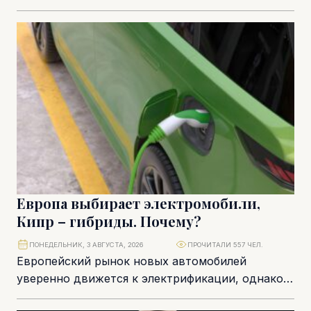
приоритетов, зафиксированных в докладе State
of Schengen 2026. Проведенная в декабре...
Европа выбирает электромобили,
Кипр – гибриды. Почему?
ПОНЕДЕЛЬНИК, 3 АВГУСТА, 2026
ПРОЧИТАЛИ 557 ЧЕЛ.
Европейский рынок новых автомобилей
уверенно движется к электрификации, однако
кипрская статистика демонстрирует более