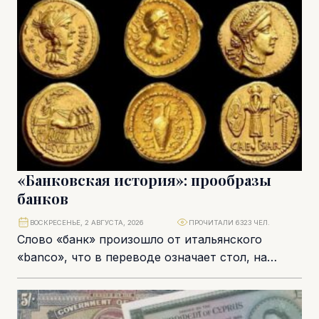
В отличие от...
«Банковская история»: прообразы
банков
ВОСКРЕСЕНЬЕ, 2 АВГУСТА, 2026
ПРОЧИТАЛИ 6323 ЧЕЛ.
Слово «банк» произошло от итальянского
«banco», что в переводе означает стол, на
котором средневековые менялы раскладывали
монеты. Мы уже писали...