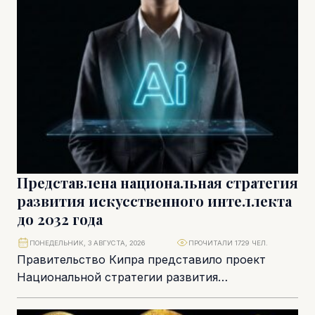
осторожный сценарий. Несмотря на рост
продаж электромобилей,...
Представлена национальная стратегия
развития искусственного интеллекта
до 2032 года
ПОНЕДЕЛЬНИК, 3 АВГУСТА, 2026
ПРОЧИТАЛИ 1729 ЧЕЛ.
Правительство Кипра представило проект
Национальной стратегии развития
искусственного интеллекта до 2032 года,
вынеся документ на общественное обсуждение.