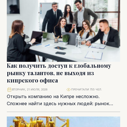
Как получить доступ к глобальному
рынку талантов, не выходя из
кипрского офиса
ВТОРНИК, 21 ИЮЛЯ, 2026
ПРОЧИТАЛИ 755 ЧЕЛ.
Открыть компанию на Кипре несложно.
Сложнее найти здесь нужных людей: рынок
труда на острове ограничен, и для большинства
международных компаний...