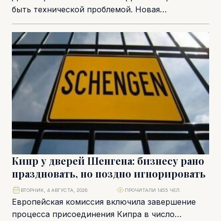
быть технической проблемой. Новая
регуляторная повестка Европейского союза
меняет саму систему корпоративного
управления, а ответственность...
Кипр у дверей Шенгена: бизнесу рано
праздновать, но поздно игнорировать
ВТОРНИК, 4 АВГУСТА, 2026
ПРОЧИТАЛИ 1455 ЧЕЛ.
Европейская комиссия включила завершение
процесса присоединения Кипра в число