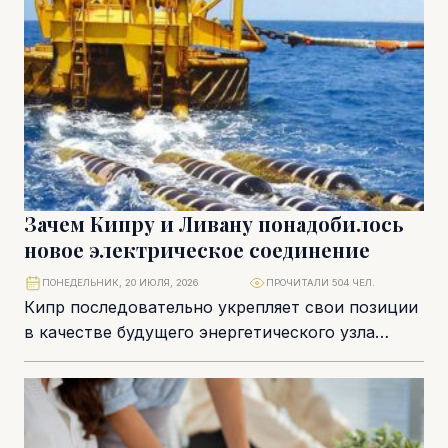
Зачем Кипру и Ливану понадобилось
новое электрическое соединение
ПОНЕДЕЛЬНИК, 20 ИЮЛЯ, 2026
ПРОЧИТАЛИ 504 ЧЕЛ.
Кипр последовательно укрепляет свои позиции
в качестве будущего энергетического узла
Восточного Средиземноморья. Если еще
несколько лет назад региональная повестка
была...