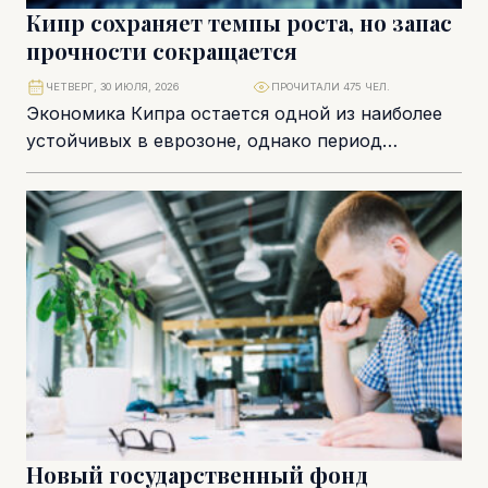
Кипр сохраняет темпы роста, но запас
прочности сокращается
ЧЕТВЕРГ, 30 ИЮЛЯ, 2026
ПРОЧИТАЛИ 475 ЧЕЛ.
Экономика Кипра остается одной из наиболее
устойчивых в еврозоне, однако период
исключительно благоприятной конъюнктуры
постепенно подходит к концу. Центральный
банк...
Новый государственный фонд