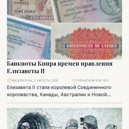
Банкноты Кипра времен правления
Елизаветы II
ВОСКРЕСЕНЬЕ, 2 АВГУСТА, 2026
ПРОЧИТАЛИ 4136 ЧЕЛ.
Елизавета II стала королевой Соединенного
королевства, Канады, Австралии и Новой
Зеландии в 1952 году, после смерти ее отца
короля Георга...