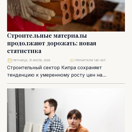
Строительные материалы
продолжают дорожать: новая
статистика
ПЯТНИЦА, 31 ИЮЛЯ, 2026
ПРОЧИТАЛИ 149 ЧЕЛ.
Строительный сектор Кипра сохраняет
тенденцию к умеренному росту цен на
материалы, несмотря на постепенную
стабилизацию мировой инфляции и
логистических цепочек....