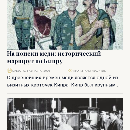
На поиски меди: исторический
маршрут по Кипру
СУББОТА, 1 АВГУСТА, 2026
ПРОЧИТАЛИ 4800 ЧЕЛ.
С древнейших времен медь является одной из
визитных карточек Кипра. Кипр был крупным
поставщиком этого металла на протяжении
многих столетий....