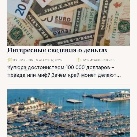
Интересные сведения о деньгах
ВОСКРЕСЕНЬЕ, 9 АВГУСТА, 2026
ПРОЧИТАЛИ 3730 ЧЕЛ.
Купюра достоинством 100 000 долларов –
правда или миф? Зачем край монет делают
ребристым? Где изобрели бумажные деньги и
как...