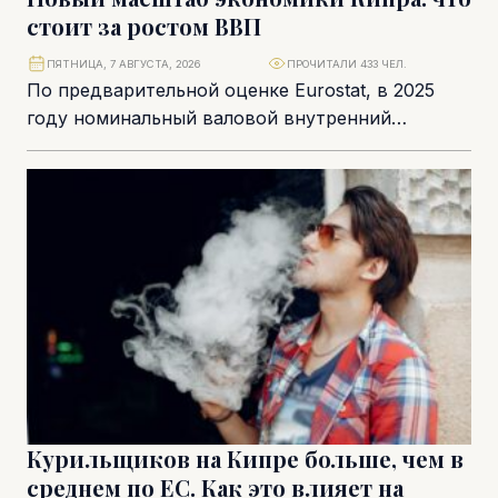
стоит за ростом ВВП
ПЯТНИЦА, 7 АВГУСТА, 2026
ПРОЧИТАЛИ 433 ЧЕЛ.
По предварительной оценке Eurostat, в 2025
году номинальный валовой внутренний
продукт Кипра достиг €36,5 млрд. Для страны с
населением около...
Курильщиков на Кипре больше, чем в
среднем по ЕС. Как это влияет на