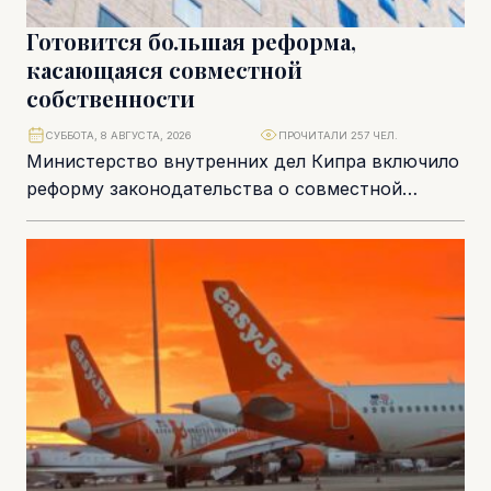
Готовится большая реформа,
касающаяся совместной
собственности
СУББОТА, 8 АВГУСТА, 2026
ПРОЧИТАЛИ 257 ЧЕЛ.
Министерство внутренних дел Кипра включило
реформу законодательства о совместной
собственности и аварийных зданиях в число
приоритетов нового парламентского созыва.
Это...