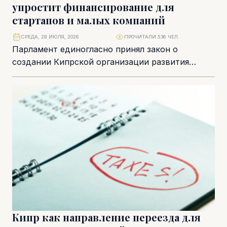
упростит финансирование для
стартапов и малых компаний
СРЕДА, 29 ИЮЛЯ, 2026
ПРОЧИТАЛИ 536 ЧЕЛ.
Парламент единогласно принял закон о
создании Кипрской организации развития
бизнеса (Cyprus Business Development
Organisation) – нового государственного
финансового института, который...
Кипр как направление переезда для