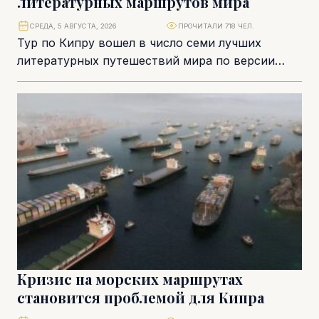
литературных маршрутов мира
СРЕДА, 5 АВГУСТА, 2026
ПРОЧИТАЛИ 718 ЧЕЛ.
Тур по Кипру вошел в число семи лучших
литературных путешествий мира по версии
National Geographic на 2026 год. В подборку...
Кризис на морских маршрутах
становится проблемой для Кипра