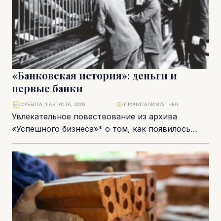
«Банковская история»: деньги и
первые банки
СУББОТА, 1 АВГУСТА, 2026
ПРОЧИТАЛИ 8721 ЧЕЛ.
Увлекательное повествование из архива
«Успешного бизнеса»* о том, как появилось
банковское дело и как эволюционировали
банки с древних времен до наших...