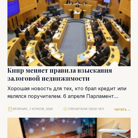
Кипр меняет правила взыскания
залоговой недвижимости
Хорошая новость для тех, кто брал кредит или
являлся поручителем. 6 апреля Парламент
Кипра принял целый пакет изменений по теме...
ВТОРНИК, 7 АПРЕЛЯ, 2026
ПРОЧИТАЛИ 12920 ЧЕЛ.
ЧИТАТЬ →