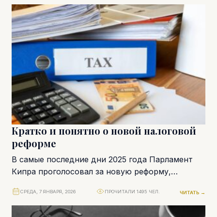
Кратко и понятно о новой налоговой
реформе
В самые последние дни 2025 года Парламент
Кипра проголосовал за новую реформу,
обсуждение которой велось довольно долго.
СРЕДА, 7 ЯНВАРЯ, 2026
ПРОЧИТАЛИ 1495 ЧЕЛ.
ЧИТАТЬ →
Она сразу же...