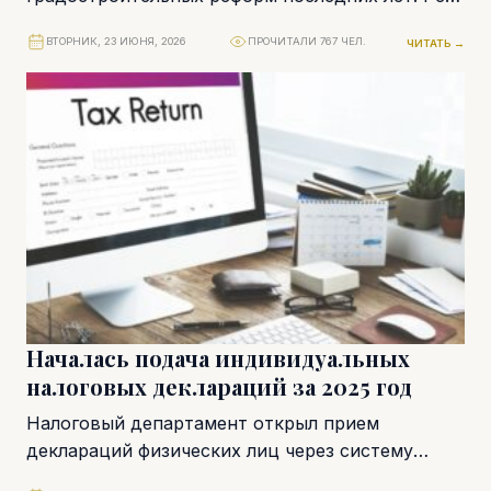
идет не о технической правке документов, а о...
ВТОРНИК, 23 ИЮНЯ, 2026
ПРОЧИТАЛИ 767 ЧЕЛ.
ЧИТАТЬ →
Началась подача индивидуальных
налоговых деклараций за 2025 год
Налоговый департамент открыл прием
деклараций физических лиц через систему
TAXISnet. Крайний срок для их подачи и уплаты