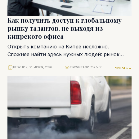
Как получить доступ к глобальному
рынку талантов, не выходя из
кипрского офиса
Открыть компанию на Кипре несложно.
Сложнее найти здесь нужных людей: рынок
труда на острове ограничен, и для большинства
ВТОРНИК, 21 ИЮЛЯ, 2026
ПРОЧИТАЛИ 757 ЧЕЛ.
ЧИТАТЬ →
международных компаний...