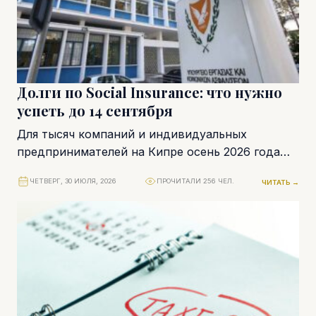
Долги по Social Insurance: что нужно
успеть до 14 сентября
Для тысяч компаний и индивидуальных
предпринимателей на Кипре осень 2026 года
начинается с важного дедлайна. До 14 сентября
ЧЕТВЕРГ, 30 ИЮЛЯ, 2026
ПРОЧИТАЛИ 256 ЧЕЛ.
ЧИТАТЬ →
работодатели и...