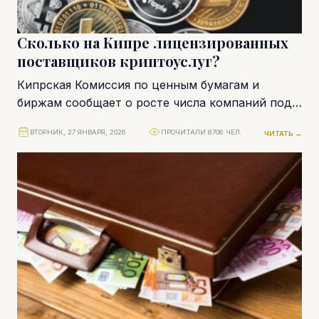
Сколько на Кипре лицензированных
поставщиков криптоуслуг?
Кипрская Комиссия по ценным бумагам и
биржам сообщает о росте числа компаний под
своим надзором и 24 % росте доходов...
ВТОРНИК, 27 ЯНВАРЯ, 2026
ПРОЧИТАЛИ 8706 ЧЕЛ.
ЧИТАТЬ →