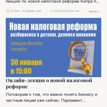
лекцию по новой налоговой реформе Кипра по
цене 55 евро. Дальше – стандартная
ЧЕТВЕРГ, 15 ЯНВАРЯ, 2026
ПРОЧИТАЛИ 899 ЧЕЛ.
ЧИТАТЬ →
стоимость...
Онлайн-лекция о новой налоговой
реформе
Поговорим о том, что важно понять бизнесу и
частным лицам уже сейчас. Парламент
утвердил масштабную реформу, которая