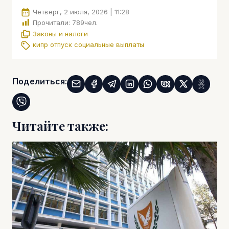
Четверг, 2 июля, 2026 | 11:28
Прочитали:
789
чел.
Законы и налоги
кипр
отпуск
социальные выплаты
Поделиться:
Читайте также: