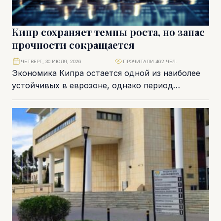
Кипр сохраняет темпы роста, но запас
прочности сокращается
ЧЕТВЕРГ, 30 ИЮЛЯ, 2026
ПРОЧИТАЛИ 462 ЧЕЛ.
Экономика Кипра остается одной из наиболее
устойчивых в еврозоне, однако период
исключительно благоприятной конъюнктуры
постепенно подходит к концу. Центральный
банк...