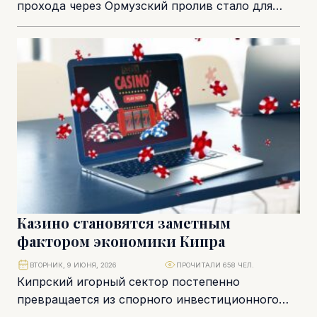
прохода через Ормузский пролив стало для
рынков сигналом облегчения, но не
возвращением к норме....
Казино становятся заметным
фактором экономики Кипра
ВТОРНИК, 9 ИЮНЯ, 2026
ПРОЧИТАЛИ 658 ЧЕЛ.
Кипрский игорный сектор постепенно
превращается из спорного инвестиционного