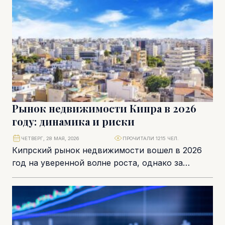
Рынок недвижимости Кипра в 2026
году: динамика и риски
ЧЕТВЕРГ, 28 МАЯ, 2026
ПРОЧИТАЛИ 1215 ЧЕЛ.
Кипрский рынок недвижимости вошел в 2026
год на уверенной волне роста, однако за
впечатляющими общими показателями
скрывается все более неоднородная...