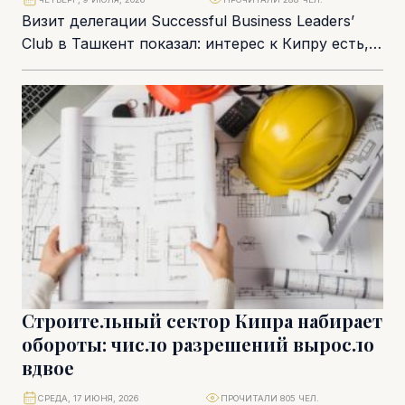
Визит делегации Successful Business Leaders’
Club в Ташкент показал: интерес к Кипру есть,
но его нужно перевести на язык конкретных...
Строительный сектор Кипра набирает
обороты: число разрешений выросло
вдвое
СРЕДА, 17 ИЮНЯ, 2026
ПРОЧИТАЛИ 805 ЧЕЛ.