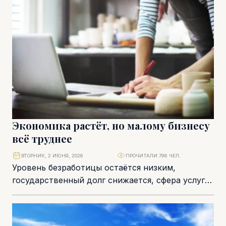
Экономика растёт, но малому бизнесу
всё труднее
ВТОРНИК, 2 ИЮНЯ, 2026
ПРОЧИТАЛИ 796 ЧЕЛ.
Уровень безработицы остаётся низким,
государственный долг снижается, сфера услуг
поддерживает ВВП, технологический сектор
вышел на первое место. Если смотреть
государственные...