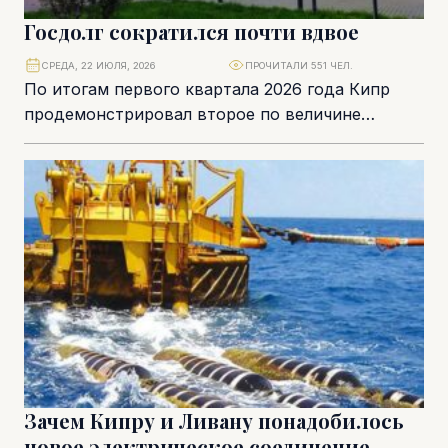
Госдолг сократился почти вдвое
СРЕДА, 22 ИЮЛЯ, 2026
ПРОЧИТАЛИ 551 ЧЕЛ.
По итогам первого квартала 2026 года Кипр
продемонстрировал второе по величине
годовое снижение долговой нагрузки среди
стран Европейского союза. Отношение...
Зачем Кипру и Ливану понадобилось
новое электрическое соединение