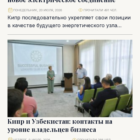
ПОНЕДЕЛЬНИК, 20 ИЮЛЯ, 2026
ПРОЧИТАЛИ 491 ЧЕЛ.
Кипр последовательно укрепляет свои позиции
в качестве будущего энергетического узла
Восточного Средиземноморья. Если еще
несколько лет назад региональная повестка
была...
Кипр и Узбекистан: контакты на
уровне владельцев бизнеса
ЧЕТВЕРГ, 9 ИЮЛЯ, 2026
ПРОЧИТАЛИ 288 ЧЕЛ.