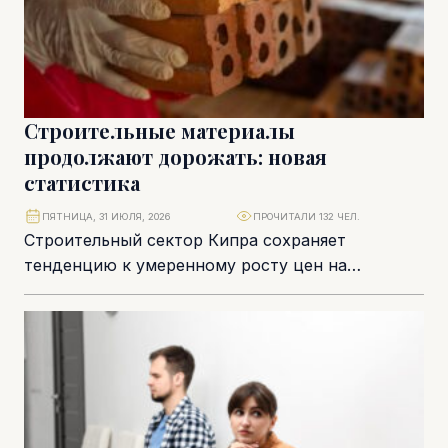
Строительные материалы
продолжают дорожать: новая
статистика
ПЯТНИЦА, 31 ИЮЛЯ, 2026
ПРОЧИТАЛИ 132 ЧЕЛ.
Строительный сектор Кипра сохраняет
тенденцию к умеренному росту цен на
материалы, несмотря на постепенную
стабилизацию мировой инфляции и
логистических цепочек....