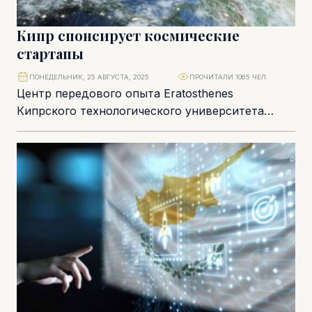
Кипр спонсирует космические
стартапы
ПОНЕДЕЛЬНИК, 25 АВГУСТА, 2025
ПРОЧИТАЛИ 1065 ЧЕЛ.
Центр передового опыта Eratosthenes
Кипрского технологического университета
запускает программу Space BIC для поддержки
стартапов в сфере космических технологий.
Новая программа...