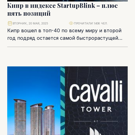
Кипр в индексе StartupBlink – плюс
пять позиций
ВТОРНИК, 20 МАЯ, 2025
ПРОЧИТАЛИ 1406 ЧЕЛ.
Кипр вошел в топ-40 по всему миру и второй
год подряд остается самой быстрорастущей
экосистемой стартапов в Европе. Особенно
сильной...