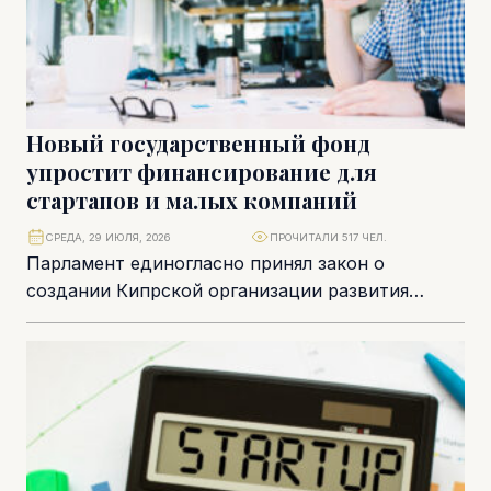
Новый государственный фонд
упростит финансирование для
стартапов и малых компаний
СРЕДА, 29 ИЮЛЯ, 2026
ПРОЧИТАЛИ 517 ЧЕЛ.
Парламент единогласно принял закон о
создании Кипрской организации развития
бизнеса (Cyprus Business Development
Organisation) – нового государственного
финансового института, который...