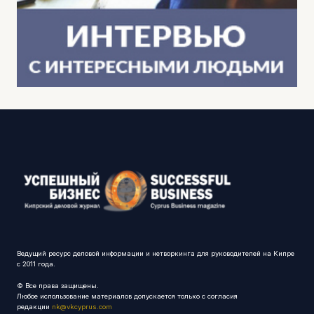
Ведущий ресурс деловой информации и нетворкинга для руководителей на Кипре
с 2011 года.
© Все права защищены.
Любое использование материалов допускается только с согласия
редакции
nk@vkcyprus.com