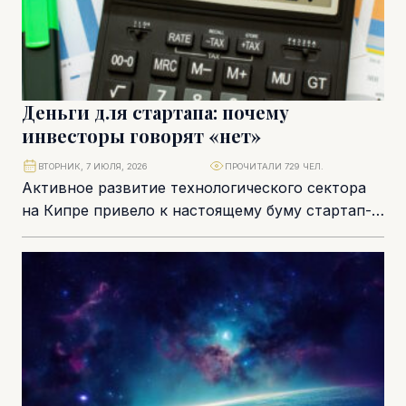
Деньги для стартапа: почему
инвесторы говорят «нет»
ВТОРНИК, 7 ИЮЛЯ, 2026
ПРОЧИТАЛИ 729 ЧЕЛ.
Активное развитие технологического сектора
на Кипре привело к настоящему буму стартап-
культуры на острове. Свои собственные
проекты по созданию новых Uber...