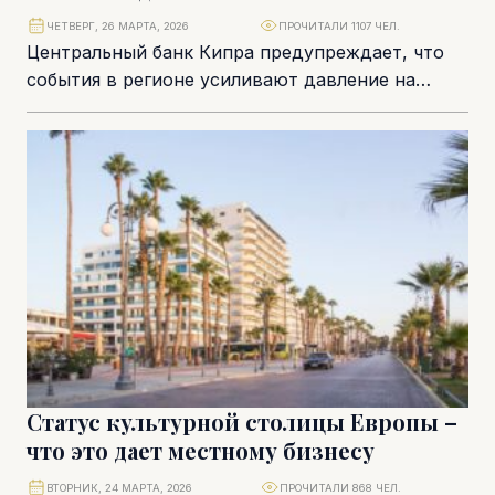
ЧЕТВЕРГ, 26 МАРТА, 2026
ПРОЧИТАЛИ 1107 ЧЕЛ.
Центральный банк Кипра предупреждает, что
события в регионе усиливают давление на
экономику страны, снижая темпы развития и
толкая цены вверх....
Статус культурной столицы Европы –
что это дает местному бизнесу
ВТОРНИК, 24 МАРТА, 2026
ПРОЧИТАЛИ 868 ЧЕЛ.