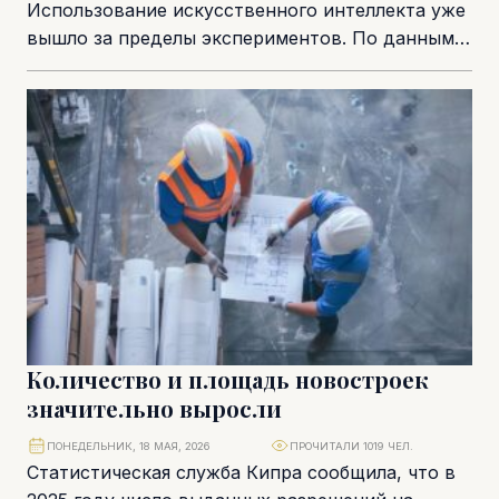
Использование искусственного интеллекта уже
вышло за пределы экспериментов. По данным,
приведённым в обзоре Global Legal Insights, доля
кипрских компаний, использующих...
Количество и площадь новостроек
значительно выросли
ПОНЕДЕЛЬНИК, 18 МАЯ, 2026
ПРОЧИТАЛИ 1019 ЧЕЛ.
Статистическая служба Кипра сообщила, что в