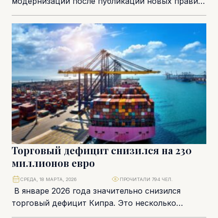
модернизации после публикации новых правил,
реформирующих сферу электрических работ и
установок в зданиях с целью...
Торговый дефицит снизился на 230
миллионов евро
СРЕДА, 18 МАРТА, 2026
ПРОЧИТАЛИ 794 ЧЕЛ.
В январе 2026 года значительно снизился
торговый дефицит Кипра. Это несколько
необычно, учитывая, что в течение прошлого