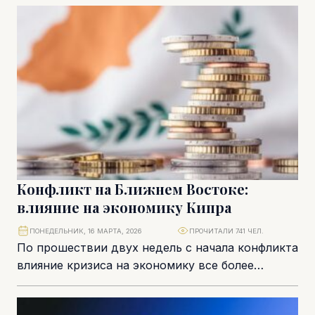
акционеров. Также ключевая...
Конфликт на Ближнем Востоке:
влияние на экономику Кипра
ПОНЕДЕЛЬНИК, 16 МАРТА, 2026
ПРОЧИТАЛИ 741 ЧЕЛ.
По прошествии двух недель с начала конфликта
влияние кризиса на экономику все более
заметно. Однако правительство пока не
рассматривает возможность...