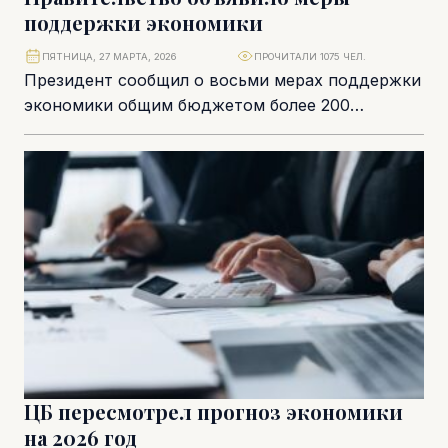
поддержки экономики
ПЯТНИЦА, 27 МАРТА, 2026
ПРОЧИТАЛИ 1075 ЧЕЛ.
Президент сообщил о восьми мерах поддержки
экономики общим бюджетом более 200
миллионов евро. Было решено не
устанавливать потолок цен, но...
ЦБ пересмотрел прогноз экономики
на 2026 год