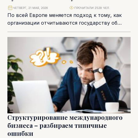
ЧЕТВЕРГ, 21 МАЯ, 2026
ПРОЧИТАЛИ 2528 ЧЕЛ.
По всей Европе меняется подход к тому, как
организации отчитываются государству об
уровне зарплат. Правила прозрачности оплаты
труда постепенно переводят...
Структурирование международного
бизнеса – разбираем типичные
ошибки