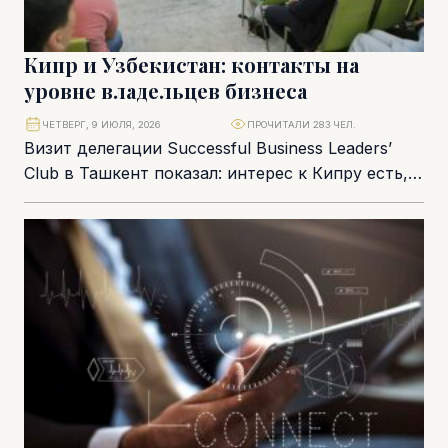
Кипр и Узбекистан: контакты на
уровне владельцев бизнеса
ЧЕТВЕРГ, 9 ИЮЛЯ, 2026
ПРОЧИТАЛИ 283 ЧЕЛ.
Визит делегации Successful Business Leaders’
Club в Ташкент показал: интерес к Кипру есть,
но его нужно перевести на язык конкретных...