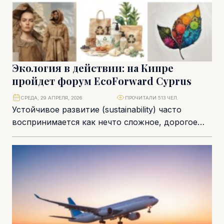
Экология в действии: на Кипре
пройдет форум EcoForward Cyprus
СРЕДА, 29 АПРЕЛЯ, 2026
ПРОЧИТАЛИ 513 ЧЕЛ.
Устойчивое развитие (sustainability) часто
воспринимается как нечто сложное, дорогое
или актуальное лишь для небольшой группы
людей. Новое мероприятие, которое пройдёт...