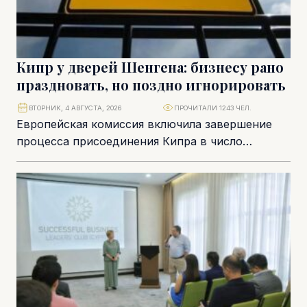
Кипр у дверей Шенгена: бизнесу рано
праздновать, но поздно игнорировать
ВТОРНИК, 4 АВГУСТА, 2026
ПРОЧИТАЛИ 1243 ЧЕЛ.
Европейская комиссия включила завершение
процесса присоединения Кипра в число
приоритетов, зафиксированных в докладе State
of Schengen 2026. Проведенная в декабре...