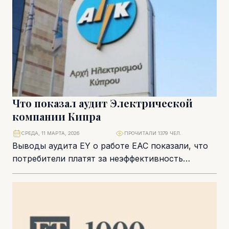
Что показал аудит Электрической
компании Кипра
СРЕДА, 11 МАРТА, 2026
ПРОЧИТАЛИ 1379 ЧЕЛ.
Выводы аудита EY о работе ЕАС показали, что
потребители платят за неэффективность
управления. Почему домохозяйства и
предприятия несут миллионные расходы,...