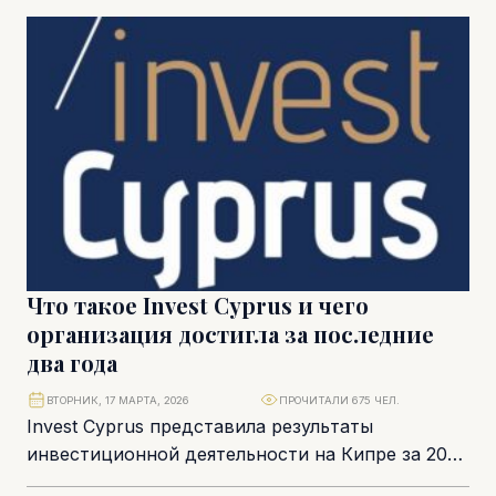
года этот показатель...
Что такое Invest Cyprus и чего
организация достигла за последние
два года
ВТОРНИК, 17 МАРТА, 2026
ПРОЧИТАЛИ 675 ЧЕЛ.
Invest Cyprus представила результаты
инвестиционной деятельности на Кипре за 2024
и 2025 годы на своем ежегодном собрании