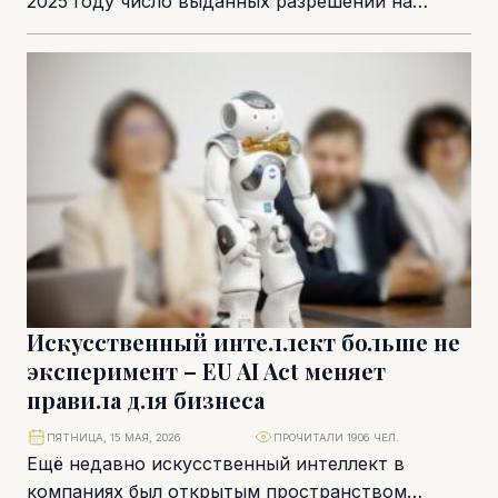
2025 году число выданных разрешений на
строительство увеличилось на 19,5 % по
сравнению с...
Искусственный интеллект больше не
эксперимент – EU AI Act меняет
правила для бизнеса
ПЯТНИЦА, 15 МАЯ, 2026
ПРОЧИТАЛИ 1906 ЧЕЛ.
Ещё недавно искусственный интеллект в
компаниях был открытым пространством