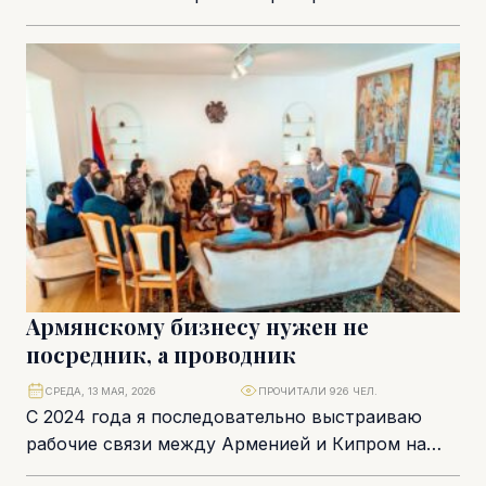
экспериментов – пилотные проекты, тестовые
внедрения, осторожный интерес. Сегодня
ситуация радикально...
Армянскому бизнесу нужен не
посредник, а проводник
СРЕДА, 13 МАЯ, 2026
ПРОЧИТАЛИ 926 ЧЕЛ.
С 2024 года я последовательно выстраиваю
рабочие связи между Арменией и Кипром на
уровне общественных организаций, деловых