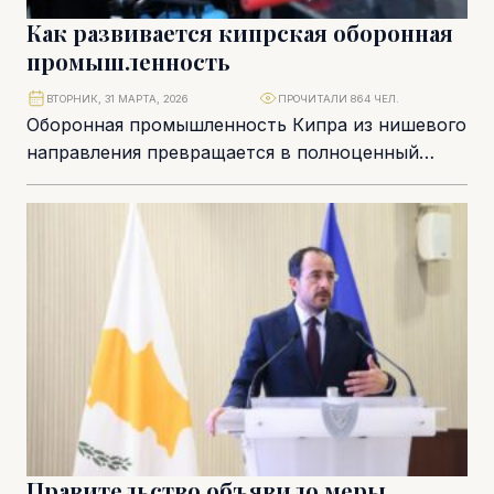
Как развивается кипрская оборонная
промышленность
ВТОРНИК, 31 МАРТА, 2026
ПРОЧИТАЛИ 864 ЧЕЛ.
Оборонная промышленность Кипра из нишевого
направления превращается в полноценный
высокотехнологичный сектор с растущим
влиянием на экономику. Компании усиливают
присутствие на...
Правительство объявило меры