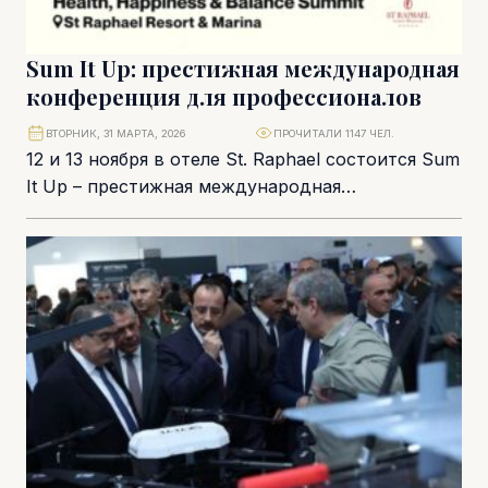
Sum It Up: престижная международная
конференция для профессионалов
ВТОРНИК, 31 МАРТА, 2026
ПРОЧИТАЛИ 1147 ЧЕЛ.
12 и 13 ноября в отеле St. Raphael состоится Sum
It Up – престижная международная
конференция, объединяющая темы лидерства,
благополучия,...