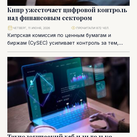
Кипр ужесточает цифровой контроль
над финансовым сектором
ЧЕТВЕРГ, 11 ИЮНЯ, 2026
ПРОЧИТАЛИ 872 ЧЕЛ.
Кипрская комиссия по ценным бумагам и
биржам (CySEC) усиливает контроль за тем,
насколько финансовые компании готовы
противостоять кибератакам, техническим
сбоям...
Технологический хаб или только