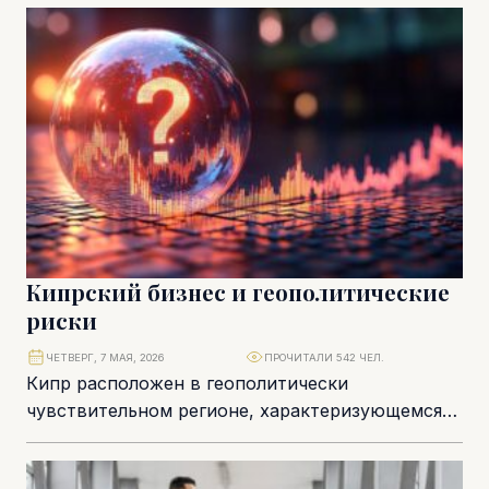
интересов, личных встреч...
Кипрский бизнес и геополитические
риски
ЧЕТВЕРГ, 7 МАЯ, 2026
ПРОЧИТАЛИ 542 ЧЕЛ.
Кипр расположен в геополитически
чувствительном регионе, характеризующемся
высокой частотой вооружённых конфликтов на
протяжении последних 60–70 лет. При этом сам