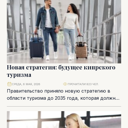
остров...
Новая стратегия: будущее кипрского
туризма
СРЕДА, 6 МАЯ, 2026
ПРОЧИТАЛИ 823 ЧЕЛ.
Правительство приняло новую стратегию в
области туризма до 2035 года, которая должна
значительно укрепить конкурентоспособности
национальной экономики и ускорить
качественное...