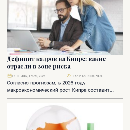
Дефицит кадров на Кипре: какие
отрасли в зоне риска
ПЯТНИЦА, 1 МАЯ, 2026
ПРОЧИТАЛИ 803 ЧЕЛ.
Согласно прогнозам, в 2026 году
макроэкономический рост Кипра составит
2,6%. Позитивный сценарий обусловлен
внутренним спросом и финансовыми
вложениями в рамках...