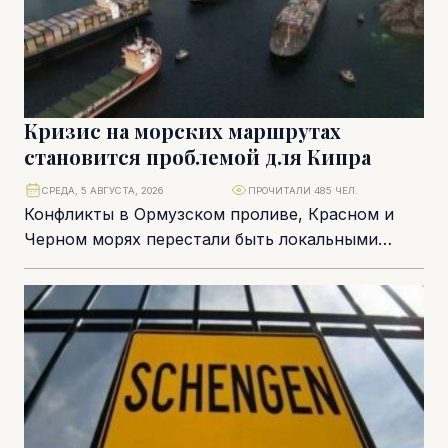
Кризис на морских маршрутах
становится проблемой для Кипра
СРЕДА, 5 АВГУСТА, 2026
ПРОЧИТАЛИ 485 ЧЕЛ.
Конфликты в Ормузском проливе, Красном и
Черном морях перестали быть локальными
рисками. Для судоходного бизнеса они
складываются в единую систему...