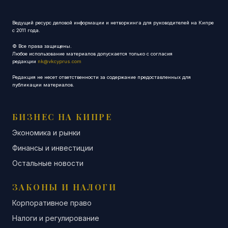
Ведущий ресурс деловой информации и нетворкинга для руководителей на Кипре
с 2011 года.
© Все права защищены.
Любое использование материалов допускается только с согласия
редакции
nk@vkcyprus.com
Редакция не несет ответственности за содержание предоставленных для
публикации материалов.
БИЗНЕС НА КИПРЕ
Экономика и рынки
Финансы и инвестиции
Остальные новости
ЗАКОНЫ И НАЛОГИ
Корпоративное право
Налоги и регулирование