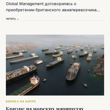
Global Management договорилась о
приобретении британского авиаперевозчика…
ЧИТАТЬ →
БИЗНЕС НА КИПРЕ
Кризис на морских маршрутах