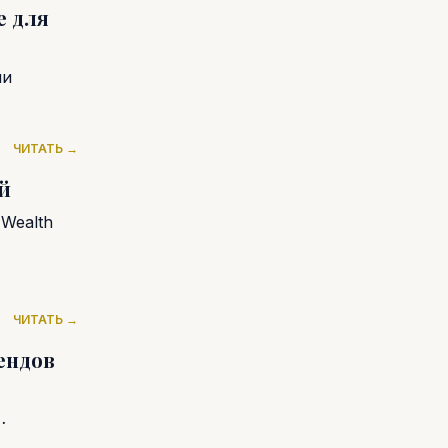
е для
ии
ЧИТАТЬ →
й
 Wealth
ЧИТАТЬ →
ендов