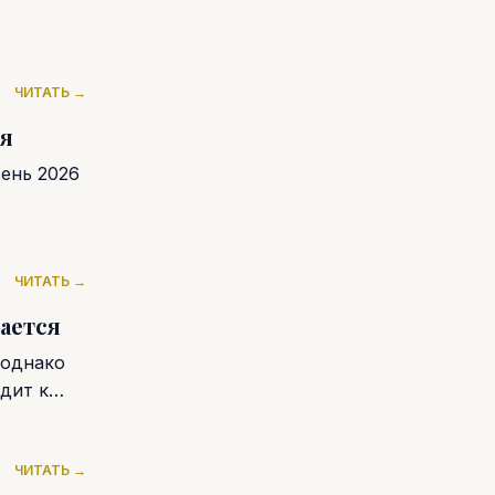
ЧИТАТЬ →
ря
ень 2026
ЧИТАТЬ →
ается
 однако
дит к
ЧИТАТЬ →