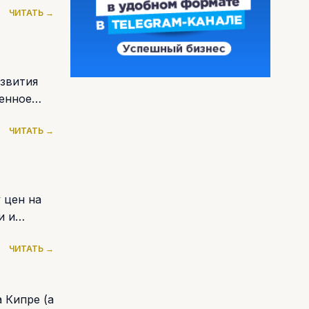
ЧИТАТЬ →
звития
венное
ЧИТАТЬ →
 цен на
и и
ЧИТАТЬ →
 Кипре (а