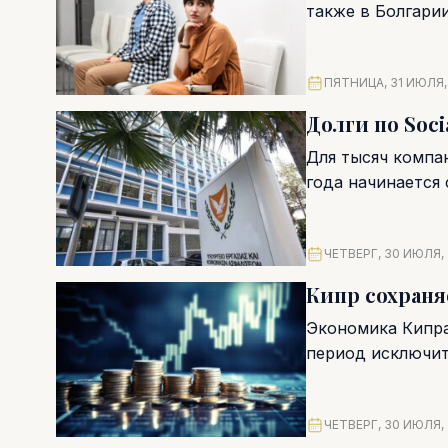
также в Болгарии
ПЯТНИЦА, 31 ИЮЛЯ,
Долги по Soci
Для тысяч компа
года начинается 
ЧЕТВЕРГ, 30 ИЮЛЯ,
Кипр сохраня
Экономика Кипра
период исключит
концу. Центральн
ЧЕТВЕРГ, 30 ИЮЛЯ,