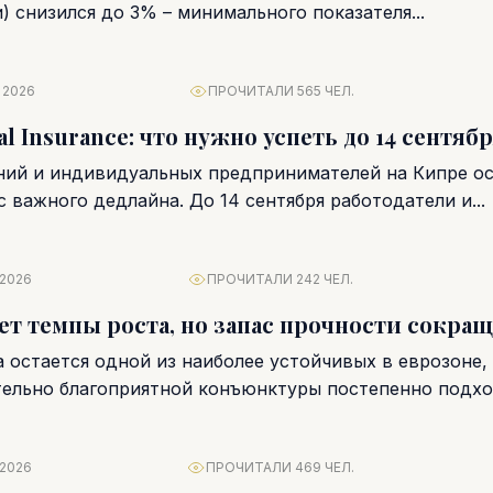
) снизился до 3% – минимального показателя...
 2026
ПРОЧИТАЛИ 565 ЧЕЛ.
al Insurance: что нужно успеть до 14 сентяб
ний и индивидуальных предпринимателей на Кипре ос
с важного дедлайна. До 14 сентября работодатели и...
 2026
ПРОЧИТАЛИ 242 ЧЕЛ.
ет темпы роста, но запас прочности сокращ
 остается одной из наиболее устойчивых в еврозоне,
ельно благоприятной конъюнктуры постепенно подхо
ый банк...
 2026
ПРОЧИТАЛИ 469 ЧЕЛ.