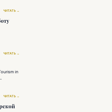
ЧИТАТЬ →
боту
ЧИТАТЬ →
ourism in
.
ЧИТАТЬ →
прской