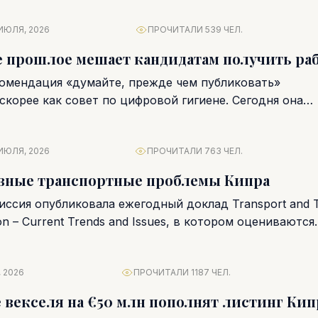
ИЮЛЯ, 2026
ПРОЧИТАЛИ 539 ЧЕЛ.
 прошлое мешает кандидатам получить ра
омендация «думайте, прежде чем публиковать»
скорее как совет по цифровой гигиене. Сегодня она
элемент профессиональной...
ИЮЛЯ, 2026
ПРОЧИТАЛИ 763 ЧЕЛ.
авные транспортные проблемы Кипра
ссия опубликовала ежегодный доклад Transport and T
n – Current Trends and Issues, в котором оцениваются..
 2026
ПРОЧИТАЛИ 1187 ЧЕЛ.
 векселя на €50 млн пополнят листинг Ки