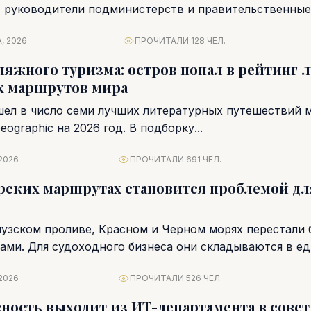
 руководители подминистерств и правительственные
чная перестановка...
, 2026
ПРОЧИТАЛИ 128 ЧЕЛ.
ляжного туризма: остров попал в рейтинг 
х маршрутов мира
шел в число семи лучших литературных путешествий 
eographic на 2026 год. В подборку...
2026
ПРОЧИТАЛИ 691 ЧЕЛ.
рских маршрутах становится проблемой дл
узском проливе, Красном и Черном морях перестали 
ами. Для судоходного бизнеса они складываются в е
2026
ПРОЧИТАЛИ 526 ЧЕЛ.
ность выходит из ИТ-департамента в совет