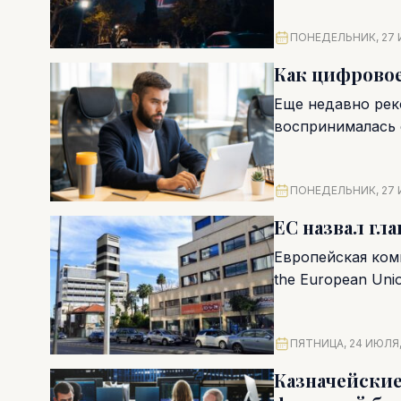
ПОНЕДЕЛЬНИК, 27 
Как цифровое
Еще недавно рек
воспринималась 
превращается в 
ПОНЕДЕЛЬНИК, 27 
ЕС назвал гл
Европейская коми
the European Unio
ПЯТНИЦА, 24 ИЮЛЯ,
Казначейские