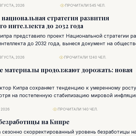
ВГУСТА, 2026
ПРОЧИТАЛИ 545 ЧЕЛ.
 национальная стратегия развития
го интеллекта до 2032 года
ипра представило проект Национальной стратегии ра
интеллекта до 2032 года, вынеся документ на общест
личие от...
ВГУСТА, 2026
ПРОЧИТАЛИ 1240 ЧЕЛ.
 материалы продолжают дорожать: новая
ктор Кипра сохраняет тенденцию к умеренному росту
отря на постепенную стабилизацию мировой инфляци
очек....
 2026
ПРОЧИТАЛИ 140 ЧЕЛ.
безработицы на Кипре
а сезонно скорректированный уровень безработицы на