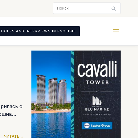
TICLES AND INTERVIEWS IN ENGLISH
орилась о
ершив
ЧИТАТЬ →