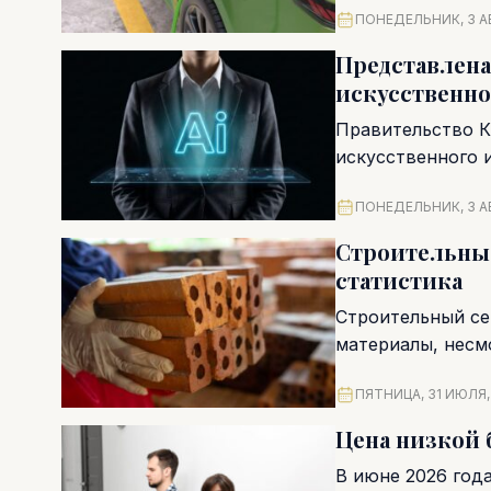
ПОНЕДЕЛЬНИК, 3 А
Представлена
искусственно
Правительство К
искусственного 
обсуждение. В от
ПОНЕДЕЛЬНИК, 3 А
Строительные
статистика
Строительный се
материалы, несм
логистических цеп
ПЯТНИЦА, 31 ИЮЛЯ,
Цена низкой 
В июне 2026 год