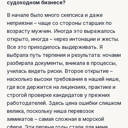
судоходном бизнесе?
В начале было много скепсиса и даже
неприязни – чаще со стороны старших по
возрасту мужчин. Иногда это выражалось
открыто, иногда – через интонации и жесты.
Все это приходилось выдерживать. Я
выбрала путь терпения и результата: ночами
разбирала документы, вникала в процессы,
училась видеть риски. Второе открытие –
насколько высоки требования в нашей нише,
где все держится на лицензиях, практике и
строгой проверке кандидатов у прежних
работодателей. Здесь цена ошибки слишком
велика, поскольку ниша перевозок
химикатов – самая сложная в морской
сфере. Эти первые годы стали для меня