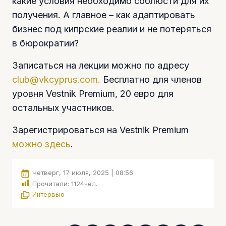
какие условия необходимо соблюсти для их
получения. А главное – как адаптировать
бизнес под кипрские реалии и не потеряться
в бюрократии?
Записаться на лекции можно по адресу
club@vkcyprus.com
.
Бесплатно для членов
уровня Vestnik Premium, 20 евро для
остальных участников.
Зарегистрироваться на Vestnik Premium
можно здесь
.
Четверг, 17 июля, 2025 | 08:56
Прочитали:
1124
чел.
Интервью