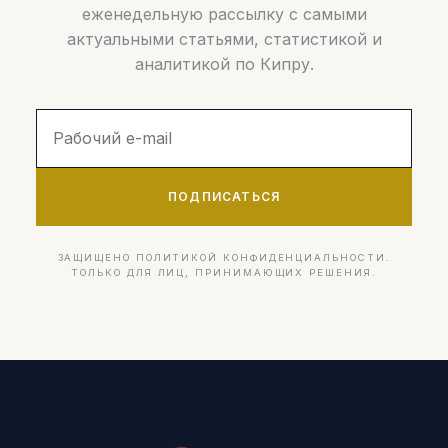
еженедельную рассылку с самыми
актуальными статьями, статистикой и
аналитикой по Кипру.
ПОДПИСАТЬСЯ
ЗАЩИЩЕНО ПОЛИТИКОЙ КОНФИДЕНЦИАЛЬНОСТИ.
ТОЛЬКО ДЛЯ ЛИЦ, ПРИНИМАЮЩИХ РЕШЕНИЯ.