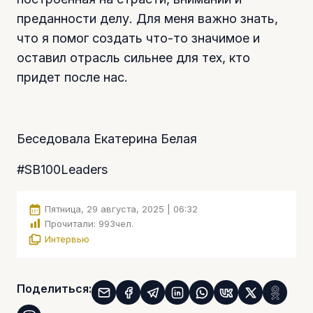
преданности делу. Для меня важно знать,
что я помог создать что-то значимое и
оставил отрасль сильнее для тех, кто
придет после нас.
Беседовала Екатерина Белая
#SB100Leaders
Пятница, 29 августа, 2025 | 06:32
Прочитали:
993
чел.
Интервью
Поделиться: