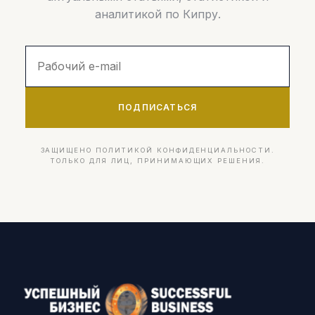
аналитикой по Кипру.
ПОДПИСАТЬСЯ
ЗАЩИЩЕНО ПОЛИТИКОЙ КОНФИДЕНЦИАЛЬНОСТИ.
ТОЛЬКО ДЛЯ ЛИЦ, ПРИНИМАЮЩИХ РЕШЕНИЯ.