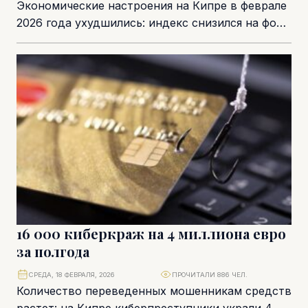
Экономические настроения на Кипре в феврале
2026 года ухудшились: индекс снизился на фоне
падения уверенности в секторе услуг и
ухудшения...
16 000 киберкраж на 4 миллиона евро
за полгода
СРЕДА, 18 ФЕВРАЛЯ, 2026
ПРОЧИТАЛИ 886 ЧЕЛ.
Количество переведенных мошенникам средств