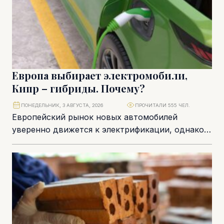
Европа выбирает электромобили,
Кипр – гибриды. Почему?
ПОНЕДЕЛЬНИК, 3 АВГУСТА, 2026
ПРОЧИТАЛИ 555 ЧЕЛ.
Европейский рынок новых автомобилей
уверенно движется к электрификации, однако
кипрская статистика демонстрирует более
осторожный сценарий. Несмотря на рост
продаж электромобилей,...