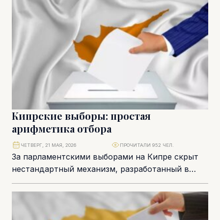
Кипрские выборы: простая
арифметика отбора
ЧЕТВЕРГ, 21 МАЯ, 2026
ПРОЧИТАЛИ 952 ЧЕЛ.
За парламентскими выборами на Кипре скрыт
нестандартный механизм, разработанный в
середине прошлого века. Он учитывает округа,
численность избирателей в каждом...