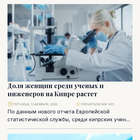
за отказ бизнеса принимать...
Доля женщин среди ученых и
инженеров на Кипре растет
ПЯТНИЦА, 13 ФЕВРАЛЯ, 2026
ПРОЧИТАЛИ 609 ЧЕЛ.
По данным нового отчета Европейской
статистической службы, среди кипрских ученых
и инженеров доля женщин составляет 42,3 %.
Это немного выше...