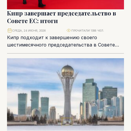
Кипр завершает председательство в
Совете ЕС: итоги
СРЕДА, 24 ИЮНЯ, 2026
ПРОЧИТАЛИ 1306 ЧЕЛ.
Кипр подходит к завершению своего
шестимесячного председательства в Совете
Европейского союза не просто с набором
протокольных мероприятий, а с политическим...