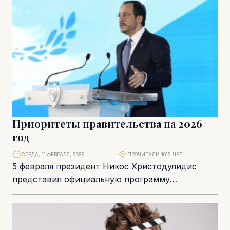
Приоритеты правительства на 2026
год
СРЕДА, 11 ФЕВРАЛЯ, 2026
ПРОЧИТАЛИ 1015 ЧЕЛ.
5 февраля президент Никос Христодулидис
представил официальную программу
правительства на 2026 год. В ней – пять
приоритетов и более 55...