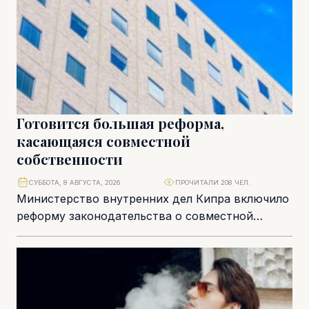
Готовится большая реформа,
касающаяся совместной
собственности
СУББОТА, 8 АВГУСТА, 2026
ПРОЧИТАЛИ 208 ЧЕЛ.
Министерство внутренних дел Кипра включило
реформу законодательства о совместной
собственности и аварийных зданиях в число
приоритетов нового парламентского созыва.
Это...