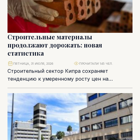
Строительные материалы
продолжают дорожать: новая
статистика
ПЯТНИЦА, 31 ИЮЛЯ, 2026
ПРОЧИТАЛИ 145 ЧЕЛ.
Строительный сектор Кипра сохраняет
тенденцию к умеренному росту цен на
материалы, несмотря на постепенную
стабилизацию мировой инфляции и
логистических цепочек....