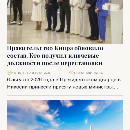
Правительство Кипра обновило
состав. Кто получил ключевые
должности после перестановки
ЧЕТВЕРГ, 6 АВГУСТА, 2026
ПРОЧИТАЛИ 152 ЧЕЛ.
6 августа 2026 года в Президентском дворце в
Никосии принесли присягу новые министры,
руководители подминистерств и
правительственные комиссары. Частичная
перестановка...