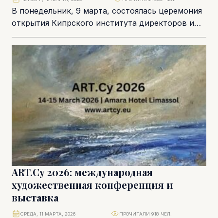
В понедельник, 9 марта, состоялась церемония
открытия Кипрского института директоров и
корпоративного управления (Cyprus Institute of
Directors & Corporate Governance,...
ART.Cy 2026: международная
художественная конференция и
выставка
СРЕДА, 11 МАРТА, 2026
ПРОЧИТАЛИ 918 ЧЕЛ.