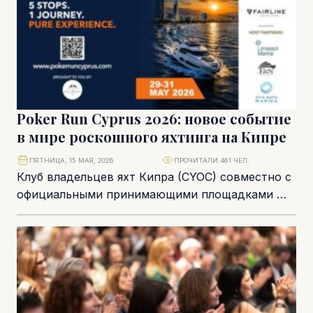
Poker Run Cyprus 2026: новое событие
в мире роскошного яхтинга на Кипре
ПЯТНИЦА, 15 МАЯ, 2026
ПРОЧИТАЛИ 461 ЧЕЛ.
Клуб владельцев яхт Кипра (CYOC) совместно с
официальными принимающими площадками —
Limassol Marina и Ayia Napa Marina —
представляет Poker...