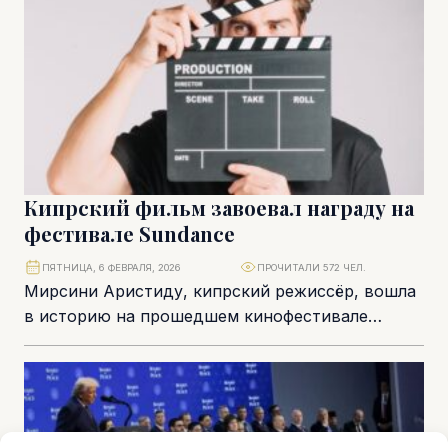
Кипрский фильм завоевал награду на
фестивале Sundance
ПЯТНИЦА, 6 ФЕВРАЛЯ, 2026
ПРОЧИТАЛИ 572 ЧЕЛ.
Мирсини Аристиду, кипрский режиссёр, вошла
в историю на прошедшем кинофестивале
Sundance, где её дебютный полнометражный
фильм Hold on to me...