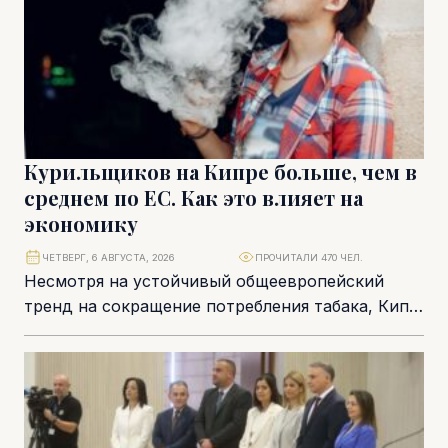
Курильщиков на Кипре больше, чем в
среднем по ЕС. Как это влияет на
экономику
ЧЕТВЕРГ, 6 АВГУСТА, 2026
ПРОЧИТАЛИ 470 ЧЕЛ.
Несмотря на устойчивый общеевропейский
тренд на сокращение потребления табака, Кипр
пока не смог приблизиться к средним
показателям Европейского союза. Согласно...