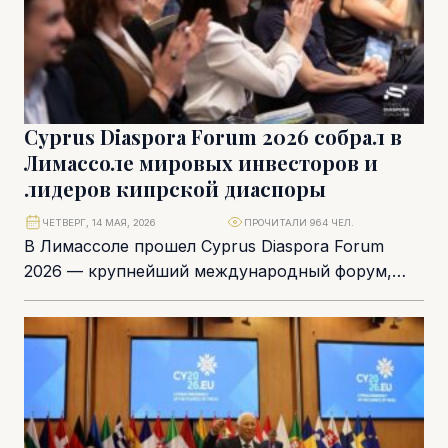
Cyprus Diaspora Forum 2026 собрал в
Лимассоле мировых инвесторов и
лидеров кипрской диаспоры
ЧЕТВЕРГ, 14 МАЯ, 2026
ПРОЧИТАЛИ 964 ЧЕЛ.
В Лимассоле прошел Cyprus Diaspora Forum
2026 — крупнейший международный форум,
посвященный инвестициям, инновациям и
развитию Кипра. Мероприятие собрало более...