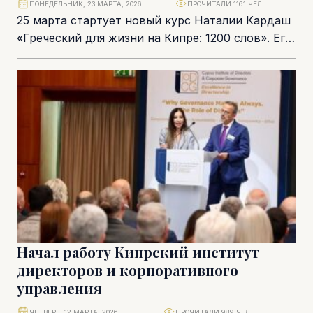
ПОНЕДЕЛЬНИК, 23 МАРТА, 2026
ПРОЧИТАЛИ 1161 ЧЕЛ.
25 марта стартует новый курс Наталии Кардаш
«Греческий для жизни на Кипре: 1200 слов». Его
основной принцип прост: 10 новых...
Начал работу Кипрский институт
директоров и корпоративного
управления
ЧЕТВЕРГ, 12 МАРТА, 2026
ПРОЧИТАЛИ 989 ЧЕЛ.