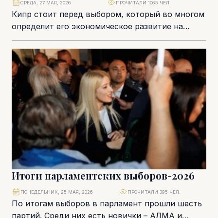
СРЕДА, 27 МАЯ, 2026
ПРОЧИТАЛИ 1065 ЧЕЛ.
Кипр стоит перед выбором, который во многом
определит его экономическое развитие на
ближайшие десять лет. Искусственный
интеллект уже перестал быть...
Итоги парламентских выборов-2026
ПОНЕДЕЛЬНИК, 25 МАЯ, 2026
ПРОЧИТАЛИ 395 ЧЕЛ.
По итогам выборов в парламент прошли шесть
партий. Среди них есть новички – АЛМА и