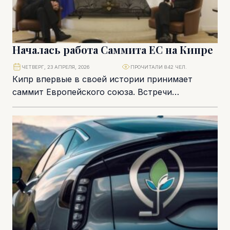
Началась работа Саммита ЕС на Кипре
ЧЕТВЕРГ, 23 АПРЕЛЯ, 2026
ПРОЧИТАЛИ 842 ЧЕЛ.
Кипр впервые в своей истории принимает
саммит Европейского союза. Встречи
начинаются вечером 23 апреля 2026 года за
рабочим ужином в...