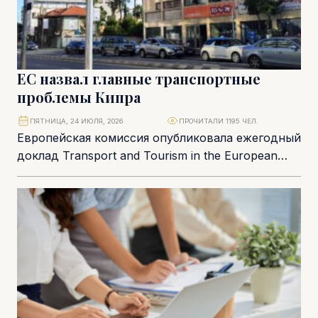
ЕС назвал главные транспортные
проблемы Кипра
ПЯТНИЦА, 24 ИЮЛЯ, 2026
ПРОЧИТАЛИ 1195 ЧЕЛ.
Европейская комиссия опубликовала ежегодный
доклад Transport and Tourism in the European
Union – Current Trends and Issues, в котором
оцениваются...