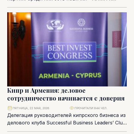
«Прямая демократия», зато отсутствуют три...
Кипр и Армения: деловое
сотрудничество начинается с доверия
ПЯТНИЦА, 22 МАЯ, 2026
ПРОЧИТАЛИ 844 ЧЕЛ.
Делегация руководителей кипрского бизнеса из
делового клуба Successful Business Leaders’ Club
посетила Армению. В программе: официальные