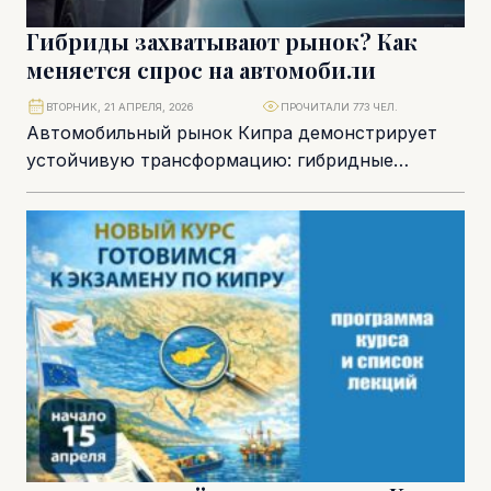
Гибриды захватывают рынок? Как
меняется спрос на автомобили
ВТОРНИК, 21 АПРЕЛЯ, 2026
ПРОЧИТАЛИ 773 ЧЕЛ.
Автомобильный рынок Кипра демонстрирует
устойчивую трансформацию: гибридные
автомобили впервые заняли доминирующее
положение, тогда как бензиновые модели
стремительно теряют позиции. Эти...