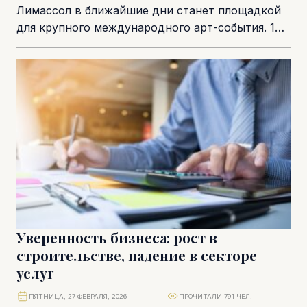
Лимассол в ближайшие дни станет площадкой
для крупного международного арт-события. 14–
15 марта в Amara Hotel пройдет конференция и
выставка ART.Cy 2026, которая объединит...
Уверенность бизнеса: рост в
строительстве, падение в секторе
услуг
ПЯТНИЦА, 27 ФЕВРАЛЯ, 2026
ПРОЧИТАЛИ 791 ЧЕЛ.