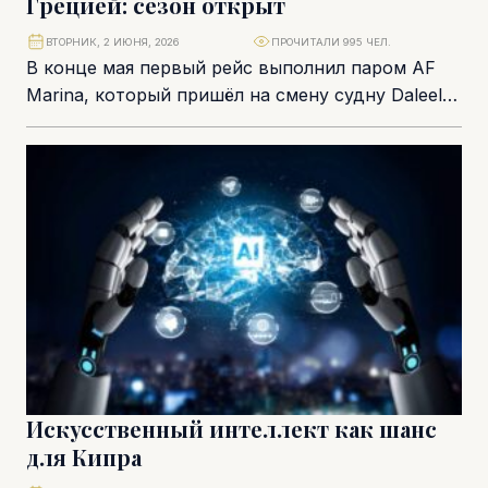
Грецией: сезон открыт
ВТОРНИК, 2 ИЮНЯ, 2026
ПРОЧИТАЛИ 995 ЧЕЛ.
В конце мая первый рейс выполнил паром AF
Marina, который пришёл на смену судну Daleela
и теперь будет обслуживать единственное...
Искусственный интеллект как шанс
для Кипра