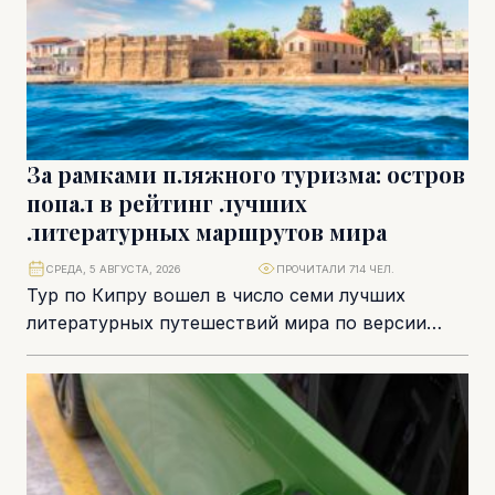
За рамками пляжного туризма: остров
попал в рейтинг лучших
литературных маршрутов мира
СРЕДА, 5 АВГУСТА, 2026
ПРОЧИТАЛИ 714 ЧЕЛ.
Тур по Кипру вошел в число семи лучших
литературных путешествий мира по версии
National Geographic на 2026 год. В подборку...