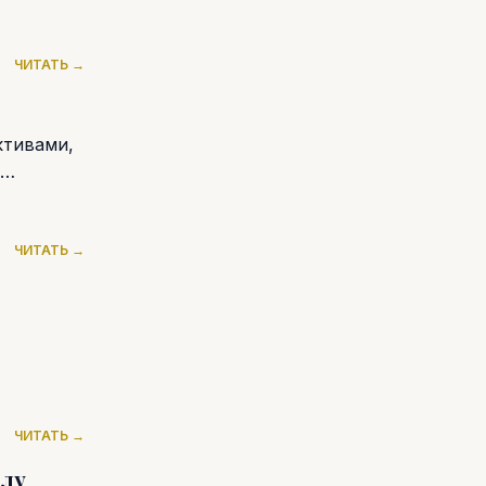
ЧИТАТЬ →
ктивами,
ЧИТАТЬ →
ЧИТАТЬ →
илу