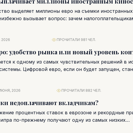
выплачивает миллионы иностранным кино
ство выделяет миллионы евро на съемки иностранны
неизбежно вызывает вопрос: зачем налогоплательщика
арубежных продюсеров?...
 2026
ПРОЧИТАЛИ 981 ЧЕЛ.
о: удобство рынка или новый уровень кон
ется к одному из самых чувствительных решений в и
истемы. Цифровой евро, если он будет запущен, стане
ИЮНЯ, 2026
ПРОЧИТАЛИ 882 ЧЕЛ.
нки недоплачивают вкладчикам?
жение процентных ставок в еврозоне и рекордные пр
Кипра по-прежнему получают одну из самых низких