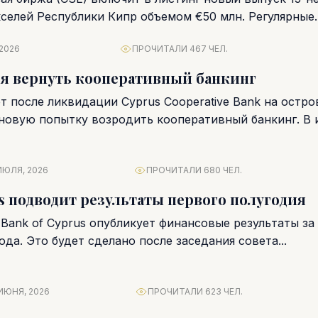
кселей Республики Кипр объемом €50 млн. Регулярные
косрочных...
 2026
ПРОЧИТАЛИ 467 ЧЕЛ.
я вернуть кооперативный банкинг
т после ликвидации Cyprus Cooperative Bank на остро
овую попытку возродить кооперативный банкинг. В 
чное...
ИЮЛЯ, 2026
ПРОЧИТАЛИ 680 ЧЕЛ.
us подводит результаты первого полугодия
 Bank of Cyprus опубликует финансовые результаты за
ода. Это будет сделано после заседания совета...
ИЮНЯ, 2026
ПРОЧИТАЛИ 623 ЧЕЛ.