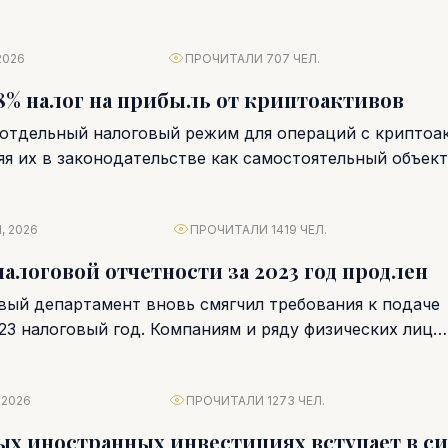
2026
ПРОЧИТАЛИ 707 ЧЕЛ.
8% налог на прибыль от криптоактивов
отдельный налоговый режим для операций с криптоа
яя их в законодательстве как самостоятельный объект
С 1...
, 2026
ПРОЧИТАЛИ 1419 ЧЕЛ.
налоговой отчетности за 2023 год продлен
вый департамент вновь смягчил требования к подаче
23 налоговый год. Компаниям и ряду физических лиц
ставлен...
 2026
ПРОЧИТАЛИ 1273 ЧЕЛ.
ых иностранных инвестициях вступает в с