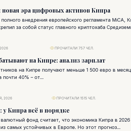
 новая эра цифровых активов Кипра
е полного внедрения европейского регламента MiCA, 
крепил за собой статус главного криптохаба Средизем
еса...
 2026
ПРОЧИТАЛИ 757 ЧЕЛ.
батывают на Кипре: анализ зарплат
отников на Кипре получают меньше 1 500 евро в меся
 почти 40% – от...
Я, 2026
ПРОЧИТАЛИ 1515 ЧЕЛ.
 у Кипра всё в порядке
алютный фонд считает, что экономика Кипра в 2026
из самых устойчивых в Европе. Но этот прогноз...