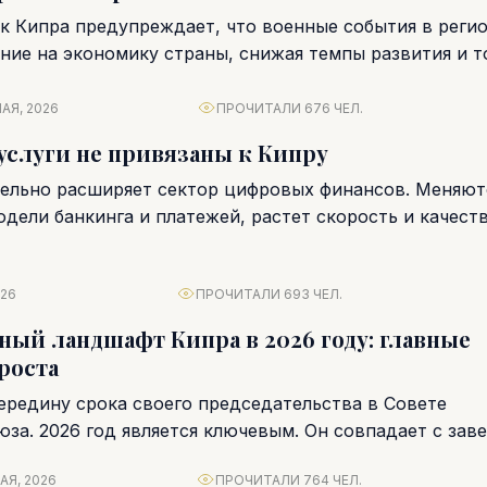
к Кипра предупреждает, что военные события в реги
ние на экономику страны, снижая темпы развития и т
АЯ, 2026
ПРОЧИТАЛИ 676 ЧЕЛ.
слуги не привязаны к Кипру
ельно расширяет сектор цифровых финансов. Меняют
дели банкинга и платежей, растет скорость и качест
закций. Перед регуляторами,...
026
ПРОЧИТАЛИ 693 ЧЕЛ.
ый ландшафт Кипра в 2026 году: главные
роста
ередину срока своего председательства в Совете
юза. 2026 год является ключевым. Он совпадает с за
ановления...
АЯ, 2026
ПРОЧИТАЛИ 764 ЧЕЛ.