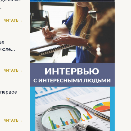
ЧИТАТЬ →
ве
июле
ЧИТАТЬ →
 первое
ЧИТАТЬ →