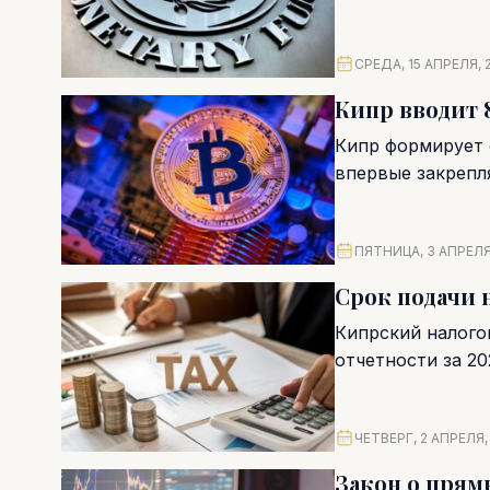
СРЕДА, 15 АПРЕЛЯ, 
Кипр вводит 
Кипр формирует 
впервые закрепл
налогообложения. 
ПЯТНИЦА, 3 АПРЕЛЯ
Срок подачи 
Кипрский налого
отчетности за 20
фактически предо
ЧЕТВЕРГ, 2 АПРЕЛЯ,
Закон о прям