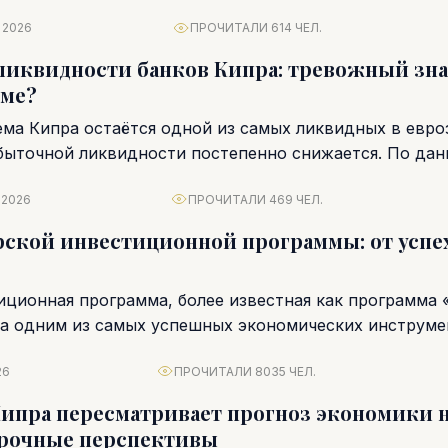
 2026
ПРОЧИТАЛИ 614 ЧЕЛ.
иквидности банков Кипра: тревожный зна
рме?
ема Кипра остаётся одной из самых ликвидных в евро
быточной ликвидности постепенно снижается. По да
ка...
 2026
ПРОЧИТАЛИ 469 ЧЕЛ.
ской инвестиционной программы: от успех
иционная программа, более известная как программа 
ла одним из самых успешных экономических инструме
 страны....
26
ПРОЧИТАЛИ 8035 ЧЕЛ.
ипра пересматривает прогноз экономики н
срочные перспективы