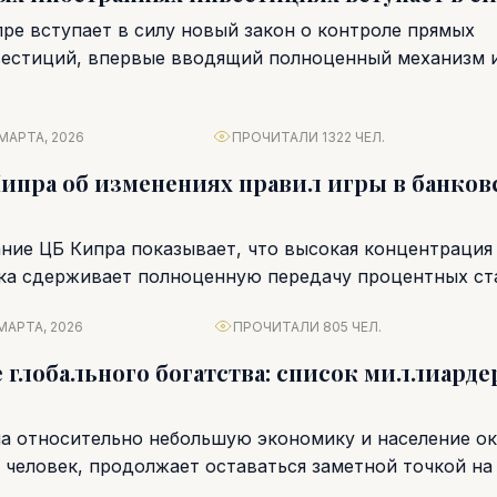
пре вступает в силу новый закон о контроле прямых
естиций, впервые вводящий полноценный механизм их
МАРТА, 2026
ПРОЧИТАЛИ 1322 ЧЕЛ.
ипра об изменениях правил игры в банков
ние ЦБ Кипра показывает, что высокая концентрация
ка сдерживает полноценную передачу процентных ста
пособны оживить конкуренцию....
МАРТА, 2026
ПРОЧИТАЛИ 805 ЧЕЛ.
е глобального богатства: список миллиарде
на относительно небольшую экономику и население о
 человек, продолжает оставаться заметной точкой на
....