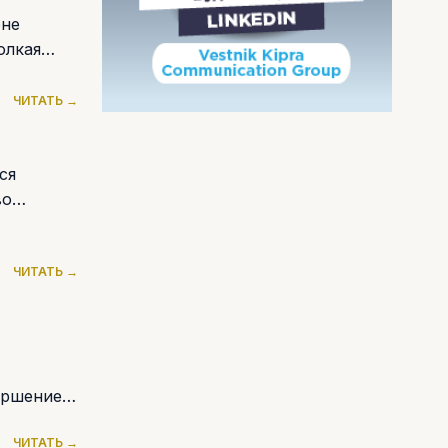
оне
олкая
ЧИТАТЬ →
ся
во
ЧИТАТЬ →
вершением
ЧИТАТЬ →