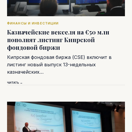
ФИНАНСЫ И ИНВЕСТИЦИИ
Казначейские векселя на €50 млн
пополнят листинг Кипрской
фондовой биржи
Кипрская фондовая биржа (CSE) включит в
листинг новый выпуск 13-недельных
казначейских…
ЧИТАТЬ →