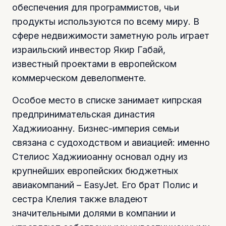
обеспечения для программистов, чьи
продукты используются по всему миру. В
сфере недвижимости заметную роль играет
израильский инвестор Якир Габай,
известный проектами в европейском
коммерческом девелопменте.
Особое место в списке занимает кипрская
предпринимательская династия
Хаджииоанну. Бизнес-империя семьи
связана с судоходством и авиацией: именно
Стелиос Хаджииоанну основал одну из
крупнейших европейских бюджетных
авиакомпаний – EasyJet. Его брат Полис и
сестра Клелия также владеют
значительными долями в компании и