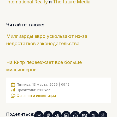
International Realty
и
The future Media
Читайте также:
Миллиарды евро ускользают из-за
недостатков законодательства
На Кипр переезжает все больше
миллионеров
Пятница, 13 марта, 2026 | 09:12
Прочитали:
1288
чел.
Финансы и инвестиции
Поделиться: