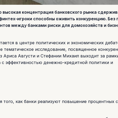
о высокая концентрация банковского рынка сдержив
финтех-игроки способны оживить конкуренцию. Без 
ентов между банками риски для домохозяйств и биз
тается в центре политических и экономических дебат
е тематическое исследование, посвященное конкуре
из Ариса Августи и Стефании Михаил выходит за рамк
ка с эффективностью денежно-кредитной политики и
я того, как банки реализуют повышение процентных 