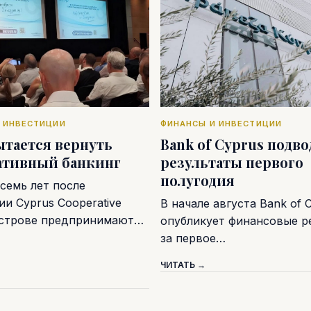
 ИНВЕСТИЦИИ
ФИНАНСЫ И ИНВЕСТИЦИИ
ытается вернуть
Bank of Cyprus подв
ативный банкинг
результаты первого
полугодия
семь лет после
и Cyprus Cooperative
В начале августа Bank of 
острове предпринимают…
опубликует финансовые р
за первое…
ЧИТАТЬ →