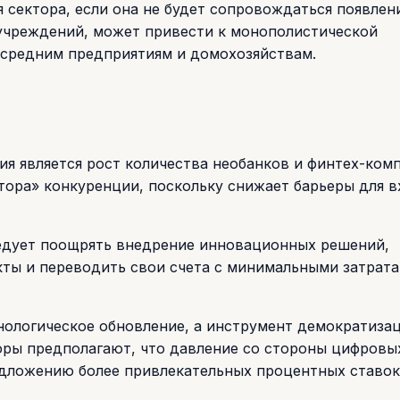
сектора, если она не будет сопровождаться появлен
 учреждений, может привести к монополистической
 средним предприятиям и домохозяйствам.
я является рост количества необанков и финтех-комп
тора» конкуренции, поскольку снижает барьеры для в
ледует поощрять внедрение инновационных решений,
ты и переводить свои счета с минимальными затрата
нологическое обновление, а инструмент демократиза
торы предполагают, что давление со стороны цифровы
дложению более привлекательных процентных ставок