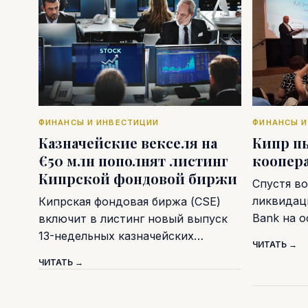
ФИНАНСЫ И ИНВЕСТИЦИИ
ФИНАНСЫ И
Казначейские векселя на
Кипр п
€50 млн пополнят листинг
коопер
Кипрской фондовой биржи
Спустя во
ликвидаци
Кипрская фондовая биржа (CSE)
Bank на 
включит в листинг новый выпуск
13-недельных казначейских…
ЧИТАТЬ →
ЧИТАТЬ →