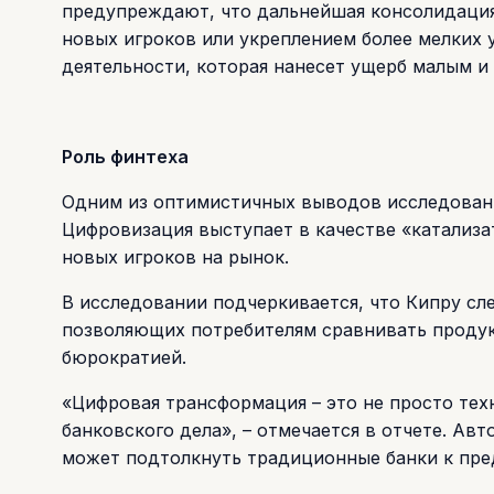
предупреждают, что дальнейшая консолидация 
новых игроков или укреплением более мелких
деятельности, которая нанесет ущерб малым и
Роль финтеха
Одним из оптимистичных выводов исследовани
Цифровизация выступает в качестве «катализа
новых игроков на рынок.
В исследовании подчеркивается, что Кипру с
позволяющих потребителям сравнивать продук
бюрократией.
«Цифровая трансформация – это не просто тех
банковского дела», – отмечается в отчете. Ав
может подтолкнуть традиционные банки к пре