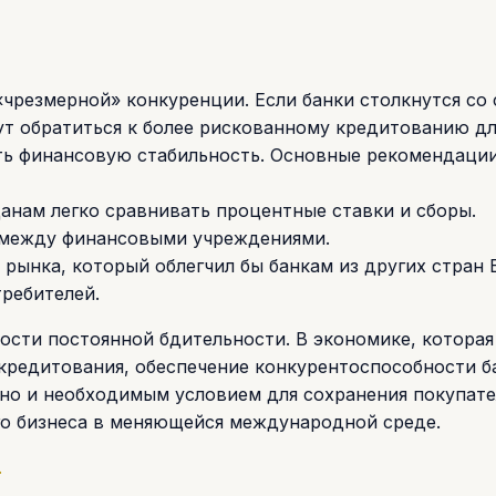
чрезмерной» конкуренции. Если банки столкнутся со
ут обратиться к более рискованному кредитованию дл
ть финансовую стабильность. Основные рекомендаци
анам легко сравнивать процентные ставки и сборы.
 между финансовыми учреждениями.
 рынка, который облегчил бы банкам из других стран 
требителей.
сти постоянной бдительности. В экономике, которая
 кредитования, обеспечение конкурентоспособности б
 но и необходимым условием для сохранения покупат
го бизнеса в меняющейся международной среде.
.