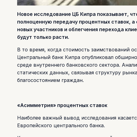
Новое исследование ЦБ Кипра показывает, чт
полноценную передачу процентных ставок, а 
новых участников и облегчения перехода кли
будут только расти.
В то время, когда стоимость заимствований ос
Центральный банк Кипра опубликовал обширно
среде внутреннего банковского сектора. Анал
статических данных, связывая структуру рын
благосостоянием граждан.
«Асимметрия» процентных ставок
Наиболее важный вывод исследования касаетс
Европейского центрального банка.