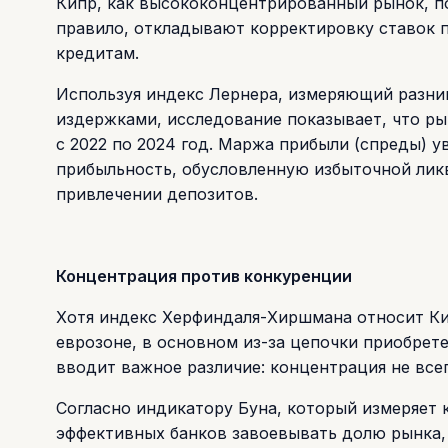
Кипр, как высококонцентрированный рынок, п
правило, откладывают корректировку ставок 
кредитам.
Используя индекс Лернера, измеряющий разни
издержками, исследование показывает, что ры
с 2022 по 2024 год. Маржа прибыли (спреды) 
прибыльность, обусловленную избыточной ли
привлечении депозитов.
Концентрация против конкуренции
Хотя индекс Херфиндаля-Хиршмана относит Ки
еврозоне, в основном из-за цепочки приобрете
вводит важное различие: концентрация не все
Согласно индикатору Буна, который измеряет 
эффективных банков завоевывать долю рынка,