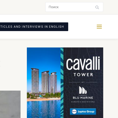
TICLES AND INTERVIEWS IN ENGLISH
л