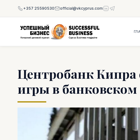
+357 25590530
official@vkcyprus.com
ГЛ
Центробанк Кипра 
игры в банковском