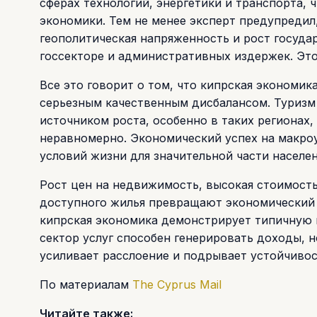
сферах технологий, энергетики и транспорта,
экономики. Тем не менее эксперт предупредил
геополитическая напряженность и рост государ
госсекторе и административных издержек. Это
Все это говорит о том, что кипрская экономик
серьезным качественным дисбалансом. Туризм
источником роста, особенно в таких регионах,
неравномерно. Экономический успех на макро
условий жизни для значительной части населен
Рост цен на недвижимость, высокая стоимост
доступного жилья превращают экономический р
кипрская экономика демонстрирует типичную 
сектор услуг способен генерировать доходы, 
усиливает расслоение и подрывает устойчивос
По материалам
The Cyprus Mail
Читайте также: