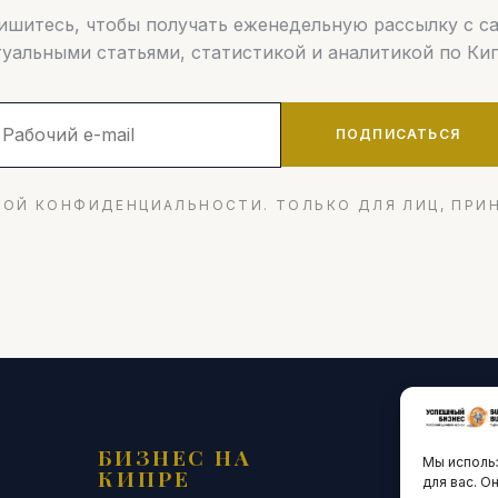
шитесь, чтобы получать еженедельную рассылку с 
туальными статьями, статистикой и аналитикой по Кип
ПОДПИСАТЬСЯ
ОЙ КОНФИДЕНЦИАЛЬНОСТИ. ТОЛЬКО ДЛЯ ЛИЦ, ПРИ
БИЗНЕС НА
ТЕХНО
Мы использ
КИПРЕ
ИННО
для вас. О