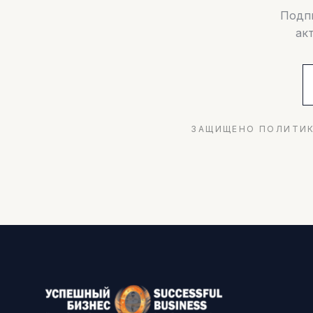
Подпи
ак
ЗАЩИЩЕНО ПОЛИТИК