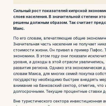
Сильный рост показателей кипрской экономи
слоев населения. В значительной степени это
решены должным образом. Так считает пред
Маис.
По его словам, впечатляющие общие экономиче
Значительная часть населения не получает ник
стоимости жизни. Он привел в пример Пафос. 
экономики. В этом году они показали исключи
уровня, а доходы в этой отрасли увеличились,
развития региона. Однако эта экономическая 
словам Маиса, для многих семей покупка собс
государству необходимо быстрее внедрять мер
внимание на банковский сектор, отметив, что
долгосрочными. Текущие процентные ставки де
Вне туристического сектора инвестиционная ак