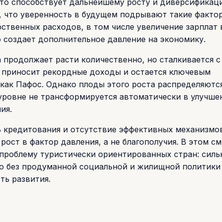
 что способствует дальнейшему росту и диверсификац
, что уверенность в будущем подрывают такие факто
ственных расходов, в том числе увеличение зарплат 
 создает дополнительное давление на экономику.
а продолжает расти количественно, но сталкивается с
 приносит рекордные доходы и остается ключевым
 как Пафос. Однако плоды этого роста распределяютс
уровне не трансформируется автоматически в улучше
ия.
ь кредитования и отсутствие эффективных механизмо
ост в фактор давления, а не благополучия. В этом с
проблему туристически ориентированных стран: сил
но без продуманной социальной и жилищной политики
ть развития.