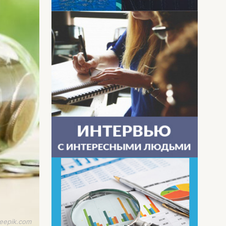
reepik.com