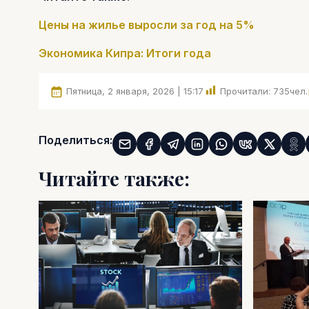
Цены на жилье выросли за год на 5%
Экономика Кипра: Итоги года
Пятница, 2 января, 2026 | 15:17
Прочитали:
735
чел.
Поделиться:
Читайте также: