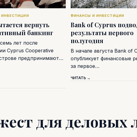
 ИНВЕСТИЦИИ
ФИНАНСЫ И ИНВЕСТИЦИИ
ытается вернуть
Bank of Cyprus подв
ативный банкинг
результаты первого
полугодия
семь лет после
и Cyprus Cooperative
В начале августа Bank of 
острове предпринимают…
опубликует финансовые р
за первое…
ЧИТАТЬ →
жест для деловых 