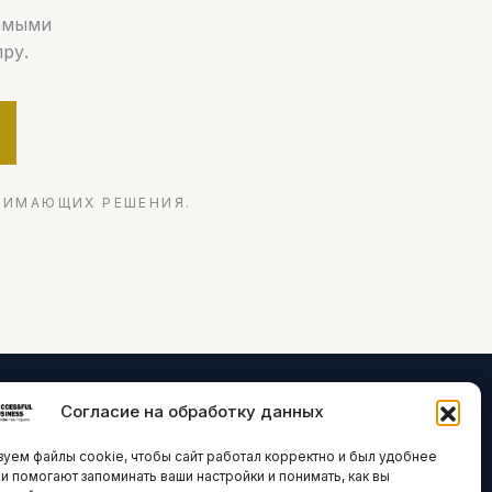
самыми
ру.
НИМАЮЩИХ РЕШЕНИЯ.
Согласие на обработку данных
ЛОГИИ И
ARTICLES IN
уем файлы cookie, чтобы сайт работал корректно и был удобнее
ВАЦИИ
ENGLISH
ни помогают запоминать ваши настройки и понимать, как вы