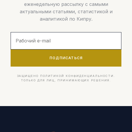
еженедельную рассылку с самыми
актуальными статьями, статистикой и
аналитикой по Кипру.
ПОДПИСАТЬСЯ
ЗАЩИЩЕНО ПОЛИТИКОЙ КОНФИДЕНЦИАЛЬНОСТИ.
ТОЛЬКО ДЛЯ ЛИЦ, ПРИНИМАЮЩИХ РЕШЕНИЯ.