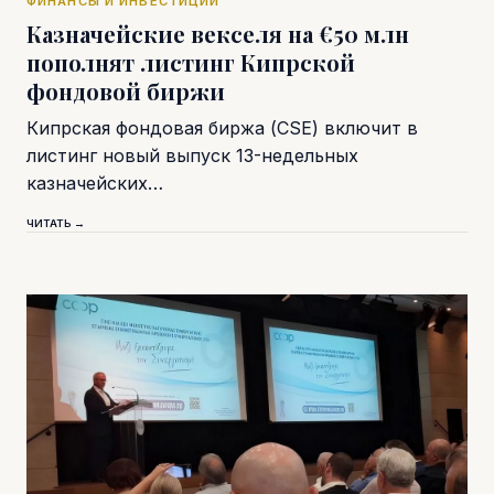
ФИНАНСЫ И ИНВЕСТИЦИИ
Казначейские векселя на €50 млн
пополнят листинг Кипрской
фондовой биржи
Кипрская фондовая биржа (CSE) включит в
листинг новый выпуск 13-недельных
казначейских…
ЧИТАТЬ →