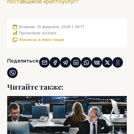
поставщиков криптоуслуг?
Вторник, 10 февраля, 2026 | 08:17
Прочитали:
833
чел.
Финансы и инвестиции
Поделиться:
Читайте также: