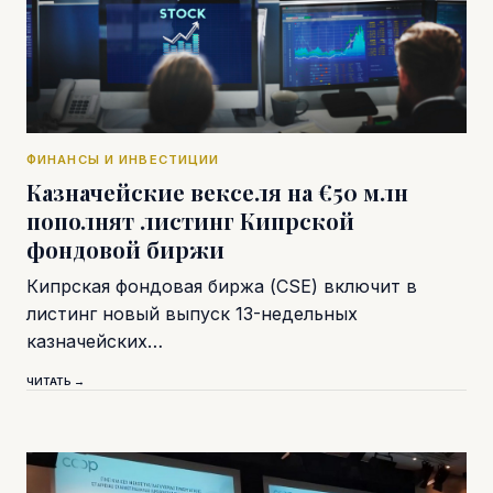
ФИНАНСЫ И ИНВЕСТИЦИИ
Казначейские векселя на €50 млн
пополнят листинг Кипрской
фондовой биржи
Кипрская фондовая биржа (CSE) включит в
листинг новый выпуск 13-недельных
казначейских…
ЧИТАТЬ →