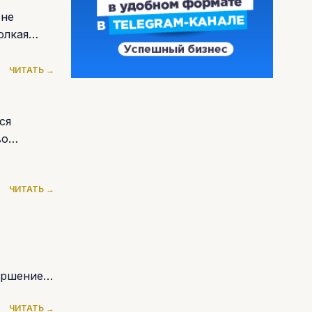
оне
олкая
ЧИТАТЬ →
ся
во
ЧИТАТЬ →
вершением
ЧИТАТЬ →