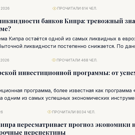
 2026
ПРОЧИТАЛИ 614 ЧЕЛ.
иквидности банков Кипра: тревожный зна
рме?
ема Кипра остаётся одной из самых ликвидных в евро
быточной ликвидности постепенно снижается. По да
ка...
 2026
ПРОЧИТАЛИ 468 ЧЕЛ.
ской инвестиционной программы: от успех
иционная программа, более известная как программа 
ла одним из самых успешных экономических инструме
 страны....
26
ПРОЧИТАЛИ 8034 ЧЕЛ.
ипра пересматривает прогноз экономики н
срочные перспективы