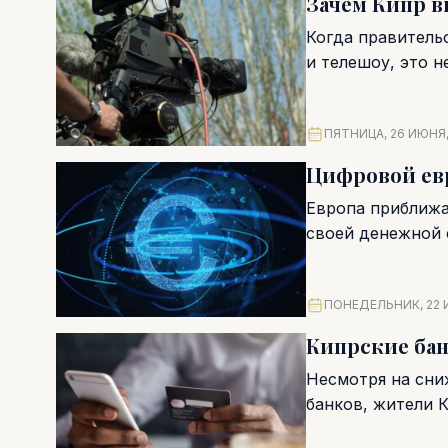
Зачем Кипр 
Когда правитель
и телешоу, это 
финансировать з
ПЯТНИЦА, 26 ИЮНЯ,
Цифровой евр
Европа приближа
своей денежной с
ПОНЕДЕЛЬНИК, 22 
Кипрские ба
Несмотря на сни
банков, жители 
доходностей...