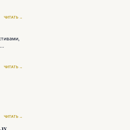
ЧИТАТЬ →
ктивами,
ЧИТАТЬ →
ЧИТАТЬ →
илу