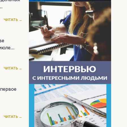
ЧИТАТЬ →
ве
июле
ЧИТАТЬ →
 первое
ЧИТАТЬ →