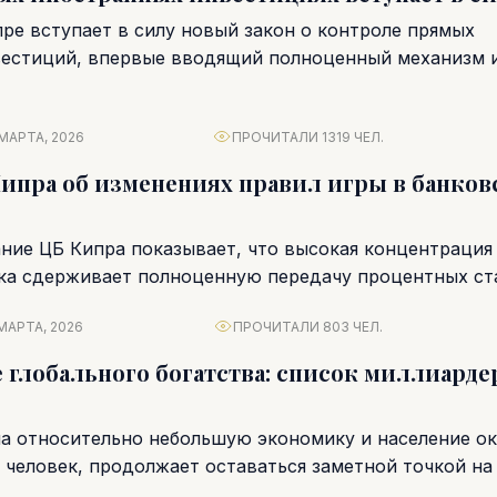
пре вступает в силу новый закон о контроле прямых
естиций, впервые вводящий полноценный механизм их
МАРТА, 2026
ПРОЧИТАЛИ 1319 ЧЕЛ.
ипра об изменениях правил игры в банков
ние ЦБ Кипра показывает, что высокая концентрация
ка сдерживает полноценную передачу процентных ста
пособны оживить конкуренцию....
МАРТА, 2026
ПРОЧИТАЛИ 803 ЧЕЛ.
е глобального богатства: список миллиарде
на относительно небольшую экономику и население о
 человек, продолжает оставаться заметной точкой на
....