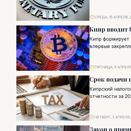
СРЕДА, 15 АПРЕЛЯ, 
Кипр вводит 
Кипр формирует 
впервые закрепл
налогообложения. 
ПЯТНИЦА, 3 АПРЕЛЯ
Срок подачи 
Кипрский налого
отчетности за 20
фактически предо
ЧЕТВЕРГ, 2 АПРЕЛЯ,
Закон о прям