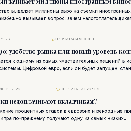
выплачивает миллионы иностранным кино
ство выделяет миллионы евро на съемки иностранны
неизбежно вызывает вопрос: зачем налогоплательщика
арубежных продюсеров?...
 2026
ПРОЧИТАЛИ 980 ЧЕЛ.
о: удобство рынка или новый уровень кон
ется к одному из самых чувствительных решений в и
истемы. Цифровой евро, если он будет запущен, стане
ИЮНЯ, 2026
ПРОЧИТАЛИ 879 ЧЕЛ.
нки недоплачивают вкладчикам?
жение процентных ставок в еврозоне и рекордные пр
Кипра по-прежнему получают одну из самых низких