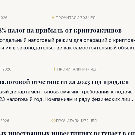
2026
ПРОЧИТАЛИ 703 ЧЕЛ.
8% налог на прибыль от криптоактивов
отдельный налоговый режим для операций с криптоа
яя их в законодательстве как самостоятельный объект
С 1...
, 2026
ПРОЧИТАЛИ 1417 ЧЕЛ.
налоговой отчетности за 2023 год продлен
вый департамент вновь смягчил требования к подаче
23 налоговый год. Компаниям и ряду физических лиц
ставлен...
 2026
ПРОЧИТАЛИ 1272 ЧЕЛ.
ых иностранных инвестициях вступает в с