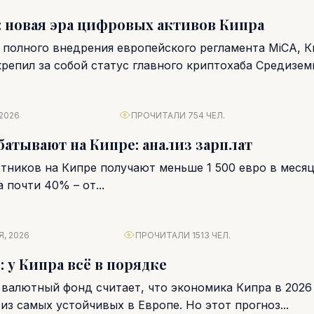
 новая эра цифровых активов Кипра
е полного внедрения европейского регламента MiCA, 
крепил за собой статус главного криптохаба Средизем
еса...
 2026
ПРОЧИТАЛИ 754 ЧЕЛ.
батывают на Кипре: анализ зарплат
отников на Кипре получают меньше 1 500 евро в меся
 почти 40% – от...
Я, 2026
ПРОЧИТАЛИ 1513 ЧЕЛ.
 у Кипра всё в порядке
алютный фонд считает, что экономика Кипра в 2026
из самых устойчивых в Европе. Но этот прогноз...