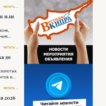
ЧИТАТЬ →
к или
зоне,
нным
ЧИТАТЬ →
а до
«золотых
нтов в
ЧИТАТЬ →
а 2026