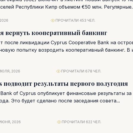
кселей Республики Кипр объемом €50 млн. Регулярные
косрочных...
 2026
ПРОЧИТАЛИ 453 ЧЕЛ.
я вернуть кооперативный банкинг
т после ликвидации Cyprus Cooperative Bank на остро
овую попытку возродить кооперативный банкинг. В 
чное...
ИЮЛЯ, 2026
ПРОЧИТАЛИ 678 ЧЕЛ.
us подводит результаты первого полугодия
 Bank of Cyprus опубликует финансовые результаты за
ода. Это будет сделано после заседания совета...
ИЮНЯ, 2026
ПРОЧИТАЛИ 622 ЧЕЛ.