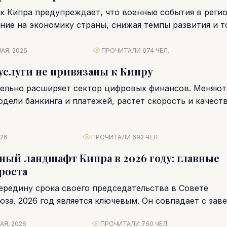
к Кипра предупреждает, что военные события в реги
ние на экономику страны, снижая темпы развития и т
АЯ, 2026
ПРОЧИТАЛИ 674 ЧЕЛ.
слуги не привязаны к Кипру
ельно расширяет сектор цифровых финансов. Меняют
дели банкинга и платежей, растет скорость и качест
закций. Перед регуляторами,...
026
ПРОЧИТАЛИ 692 ЧЕЛ.
ый ландшафт Кипра в 2026 году: главные
роста
ередину срока своего председательства в Совете
юза. 2026 год является ключевым. Он совпадает с за
ановления...
АЯ, 2026
ПРОЧИТАЛИ 760 ЧЕЛ.