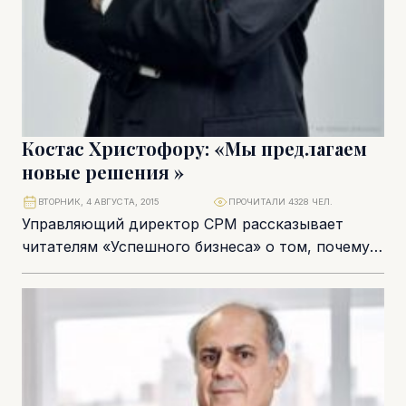
Костас Христофору: «Мы предлагаем
новые решения »
ВТОРНИК, 4 АВГУСТА, 2015
ПРОЧИТАЛИ 4328 ЧЕЛ.
Управляющий директор CPM рассказывает
читателям «Успешного бизнеса» о том, почему
переименовали компанию, чем она теперь
занимается, какие рынки считает
перспективными....