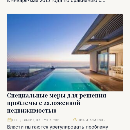
в январе-мае 2015 года по сравнению с
аналогичным периодом предыдущего года. В
мае этого года...
Специальные меры для решения
проблемы с заложенной
недвижимостью
ПОНЕДЕЛЬНИК, 3 АВГУСТА, 2015
ПРОЧИТАЛИ 3743 ЧЕЛ.
Власти пытаются урегулировать проблему