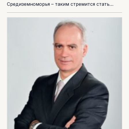
Средиземноморья – таким стремится стать
Кипр уже в недалеком будущем . Сегодня
начальная эйфория, связанная с
обнаруженными...