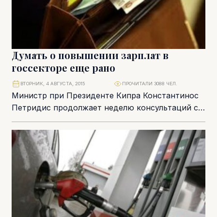
Думать о повышении зарплат в
госсекторе еще рано
ВТОРНИК, 4 АВГУСТА, 2015
ПРОЧИТАЛИ 3088 ЧЕЛ.
Министр при Президенте Кипра Константинос
Петридис продолжает неделю консультаций с
профсоюзами полугосударственного сектора.
Целью переговоров является достижение
соглашения о продлении...