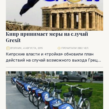
Кипр принимает меры на случай
Grexit
ВТОРНИК, 4 АВГУСТА, 2015
ПРОЧИТАЛИ 3382 ЧЕЛ.
Кипрские власти и «тройка» обновили план
действий на случай возможного выхода Греции
из еврозоны (Grexit), несмотря на
договоренности, достигнутые между...