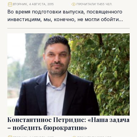
ВТОРНИК, 4 АВГУСТА, 2015
ПРОЧИТАЛИ 11455 ЧЕЛ.
Во время подготовки выпуска, посвященного
инвестициям, мы, конечно, не могли обойти
вниманием одну из самых перспективных
областей – производство электроэнергии....
Константинос Петридис: «Наша задача
– победить бюрократию»