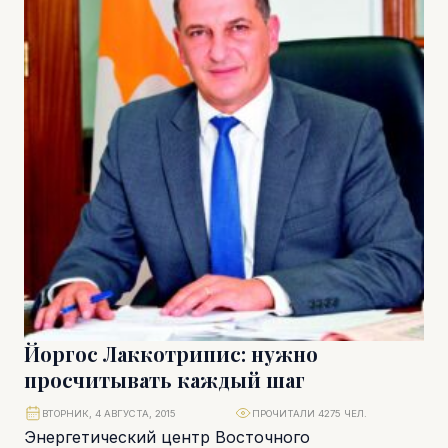
Йоргос Лаккотрипис: нужно
просчитывать каждый шаг
ВТОРНИК, 4 АВГУСТА, 2015
ПРОЧИТАЛИ 4275 ЧЕЛ.
Энергетический центр Восточного