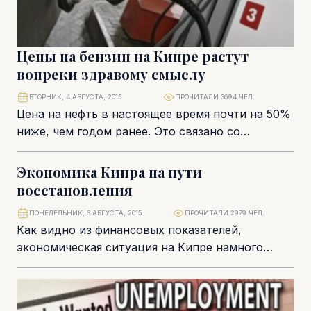
Цены на бензин на Кипре растут
вопреки здравому смыслу
ВТОРНИК, 4 АВГУСТА, 2015
ПРОЧИТАЛИ 3694 ЧЕЛ.
Цена на нефть в настоящее время почти на 50%
ниже, чем годом ранее. Это связано со
значительным ростом поставок нефти...
Экономика Кипра на пути
восстановления
ПОНЕДЕЛЬНИК, 3 АВГУСТА, 2015
ПРОЧИТАЛИ 2979 ЧЕЛ.
Как видно из финансовых показателей,
экономическая ситуация на Кипре намного
лучше, чем ожидалось после решения
Еврогруппы в марте 2013 года....