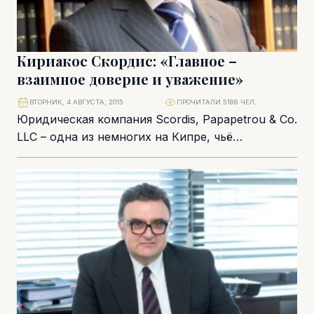
Кириакос Скордис: «Главное –
взаимное доверие и уважение»
ВТОРНИК, 4 АВГУСТА, 2015
ПРОЧИТАЛИ 5188 ЧЕЛ.
Юридическая компания Scordis, Papapetrou & Cо.
LLC – одна из немногих на Кипре, чьё
портфолио включает сопровождение сделок на
суммы...