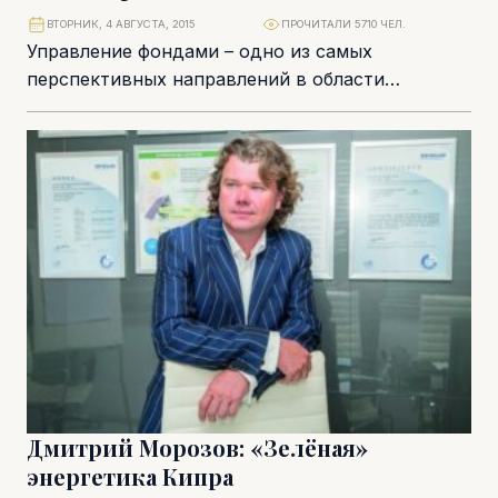
ВТОРНИК, 4 АВГУСТА, 2015
ПРОЧИТАЛИ 5710 ЧЕЛ.
Управление фондами – одно из самых
перспективных направлений в области
корпоративного обслуживания на Кипре. В
последнее время в местное законодательство...
Дмитрий Морозов: «Зелёная»
энергетика Кипра