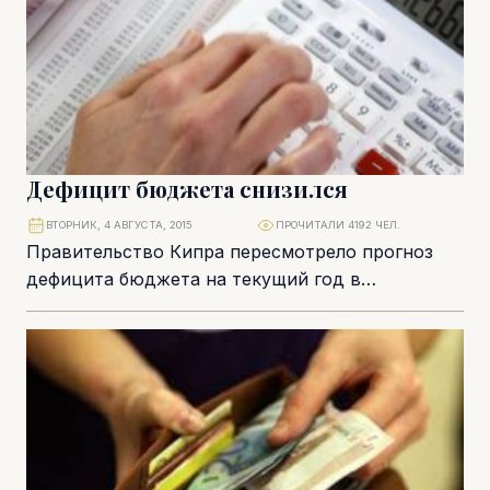
Дефицит бюджета снизился
ВТОРНИК, 4 АВГУСТА, 2015
ПРОЧИТАЛИ 4192 ЧЕЛ.
Правительство Кипра пересмотрело прогноз
дефицита бюджета на текущий год в
положительную сторону – 0,7% по сравнению с
предыдущей оценкой –...