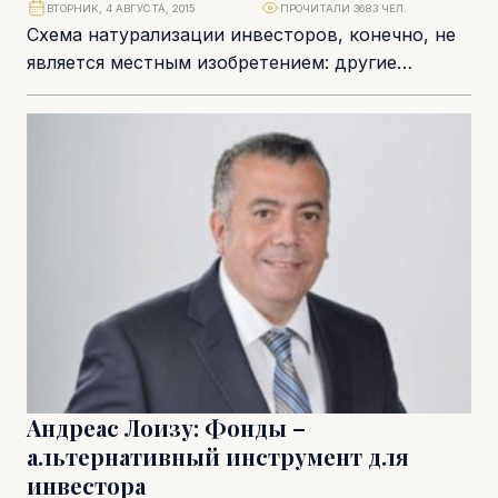
ВТОРНИК, 4 АВГУСТА, 2015
ПРОЧИТАЛИ 3683 ЧЕЛ.
Схема натурализации инвесторов, конечно, не
является местным изобретением: другие
европейские страны предложили подобные
схемы задолго до Кипра. Однако успех именно...
Андреас Лоизу: Фонды –
альтернативный инструмент для
инвестора