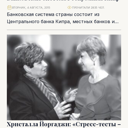
ВТОРНИК, 4 АВГУСТА, 2015
ПРОЧИТАЛИ 2835 ЧЕЛ.
Банковская система страны состоит из
Центрального банка Кипра, местных банков и
международных банковских учреждений. Также
в нее входят кооперативные кредитные...
Христалла Йоргаджи: «Стресс-тесты –