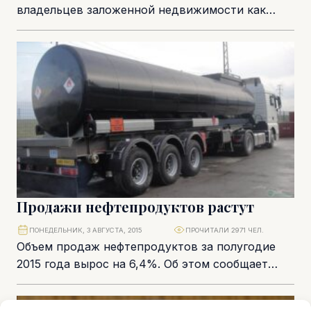
владельцев заложенной недвижимости как
можно скорее. Сегодня министр внутренних
дел Сократ Хасикос представил кабинету
министров законопроект,...
Продажи нефтепродуктов растут
ПОНЕДЕЛЬНИК, 3 АВГУСТА, 2015
ПРОЧИТАЛИ 2971 ЧЕЛ.
Объем продаж нефтепродуктов за полугодие
2015 года вырос на 6,4%. Об этом сообщает
Статистическая служба Кипра. Общий объем
продаж нефтепродуктов...