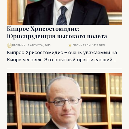
Кипрос Хрисостомидис:
Юриспруденция высокого полета
ВТОРНИК, 4 АВГУСТА, 2015
ПРОЧИТАЛИ 4423 ЧЕЛ.
Кипрос Хрисостомидис – очень уважаемый на
Кипре человек. Это опытный практикующий
юрист, который свободно говорит на
нескольких языках и досконально...