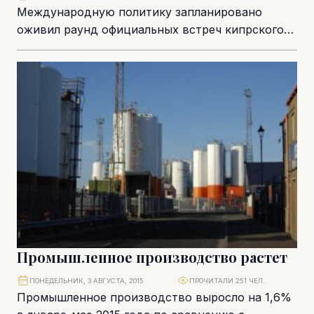
Международную политику запланировано
оживил раунд официальных встреч кипрского
президента в Москве в феврале 2015 года. В
сложившейся ситуации это был...
Промышленное производство растет
ПОНЕДЕЛЬНИК, 3 АВГУСТА, 2015
ПРОЧИТАЛИ 251 ЧЕЛ.
Промышленное производство выросло на 1,6%