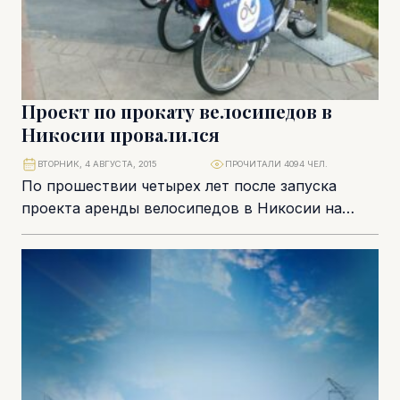
Проект по прокату велосипедов в
Никосии провалился
ВТОРНИК, 4 АВГУСТА, 2015
ПРОЧИТАЛИ 4094 ЧЕЛ.
По прошествии четырех лет после запуска
проекта аренды велосипедов в Никосии на
сумму 800 000 евро стало понятно, что затея...