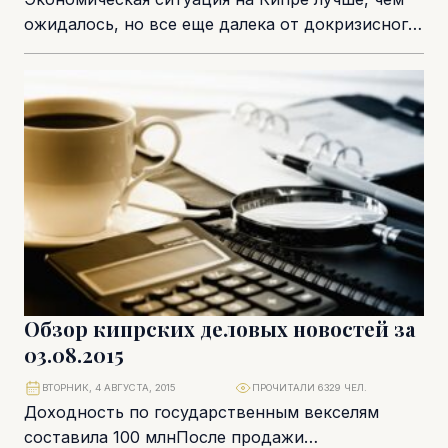
ожидалось, но все еще далека от докризисного
благополучия. Недостаток ликвидности и про-
блема необслуживаемых кредитов...
Обзор кипрских деловых новостей за
03.08.2015
ВТОРНИК, 4 АВГУСТА, 2015
ПРОЧИТАЛИ 6329 ЧЕЛ.
Доходность по государственным векселям
составила 100 млнПосле продажи