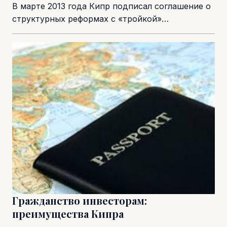
В марте 2013 года Кипр подписал соглашение о
структурных реформах с «тройкой»
международных кредиторов (Еврокомиссией,
Европейским центральным банком и
Международным...
Гражданство инвесторам:
преимущества Кипра