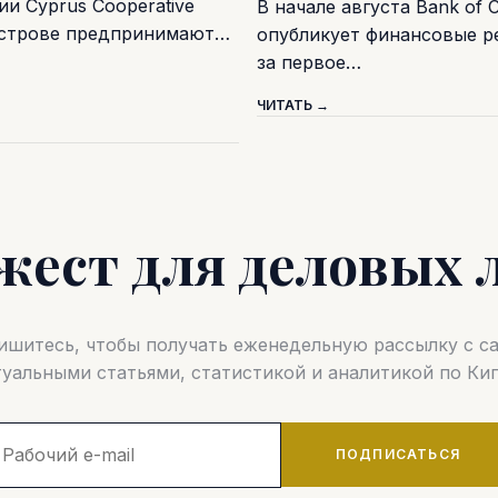
и Cyprus Cooperative
В начале августа Bank of 
острове предпринимают…
опубликует финансовые р
за первое…
ЧИТАТЬ →
жест для деловых 
шитесь, чтобы получать еженедельную рассылку с 
туальными статьями, статистикой и аналитикой по Кип
ПОДПИСАТЬСЯ