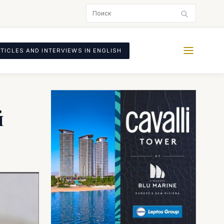
TICLES AND INTERVIEWS IN ENGLISH
й