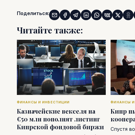
Поделиться:
Читайте также:
ФИНАНСЫ И ИНВЕСТИЦИИ
ФИНАНСЫ И
Казначейские векселя на
Кипр п
€50 млн пополнят листинг
коопер
Кипрской фондовой биржи
Спустя во