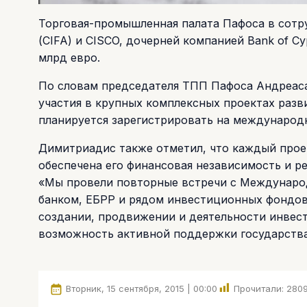
Торговая-промышленная палата Пафоса в сотр
(CIFA) и CISCO, дочерней компанией Bank of C
млрд евро.
По словам председателя ТПП Пафоса Андреаса
участия в крупных комплексных проектах разв
планируется зарегистрировать на международ
Димитриадис также отметил, что каждый проек
обеспечена его финансовая независимость и р
«Мы провели повторные встречи с Междунар
банком, ЕБРР и рядом инвестиционных фондов
создании, продвижении и деятельности инвес
возможность активной поддержки государств
Вторник, 15 сентября, 2015 | 00:00
Прочитали:
280