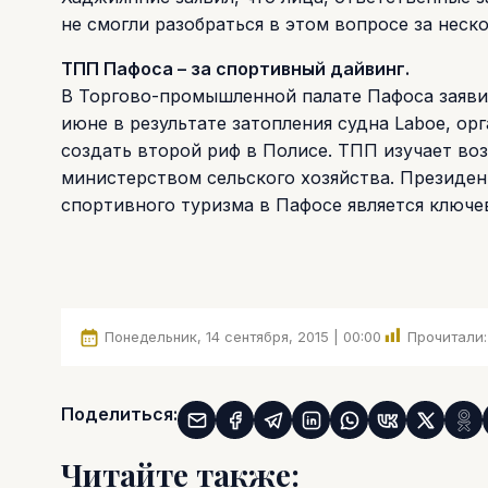
не смогли разобраться в этом вопросе за неско
ТПП Пафоса – за спортивный дайвинг.
В Торгово-промышленной палате Пафоса заявил
июне в результате затопления судна Laboe, ор
создать второй риф в Полисе. ТПП изучает во
министерством сельского хозяйства. Президен
спортивного туризма в Пафосе является ключе
Понедельник, 14 сентября, 2015 | 00:00
Прочитали:
Поделиться:
Читайте также: