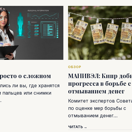
ОБЗОР
просто о сложном
МАНИВЭЛ: Кипр доб
прогресса в борьбе с
ись ли вы, где хранятся
отмыванием денег
и пальцев или снимки
…
Комитет экспертов Совет
по оценке мер борьбы с
отмыванием денег…
ЧИТАТЬ →