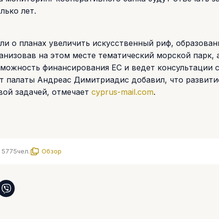
лько лет.
и о планах увеличить искусственный риф, образован
ганизовав на этом месте тематический морской парк, 
зможность финансирования ЕС и ведет консультации 
т палаты Андреас Димитриадис добавил, что развити
вой задачей, отмечает
cyprus-mail.com
.
5775
чел.
Обзор