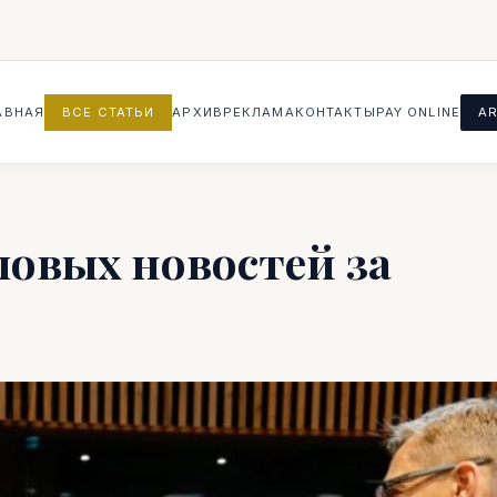
АВНАЯ
ВСЕ СТАТЬИ
АРХИВ
РЕКЛАМА
КОНТАКТЫ
PAY ONLINE
AR
ловых новостей за