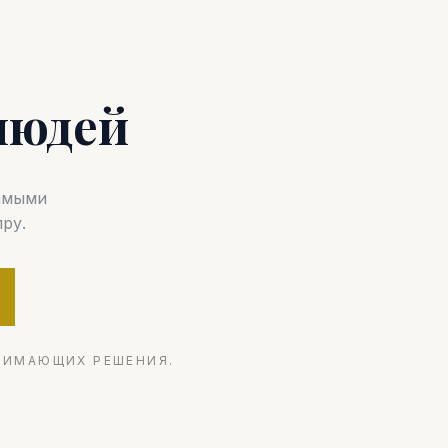
людей
самыми
ру.
НИМАЮЩИХ РЕШЕНИЯ.