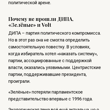
политической арене.
Почему не прошли ДИПА,
«Зелёные» и Volt
ДИПА – партия политического компромисса.
Но в этот раз она не смогла определить
самостоятельную повестку. В условиях,
когда избиратель хотел «наказать систему»,
партии, ассоциированные с поддержкой
власти, оказались уязвимыми. Центристские
партии, поддерживавшие президента,
проиграли.
«Зелёные» потеряли парламентское
представительство впервые с 1996 года.
Экологическая тема всё ещё актуальна, но о