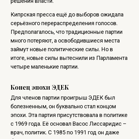
решения власти.
Кипрская пресса ещё до выборов ожидала
серьёзного перераспределения голосов.
Предполагалось, что традиционные партии
много потеряют, а освободившиеся места
займут новые политические силы. Но в
итоге, новые силы вытеснили из Парламента
четыре маленькие партии.
Конец эпохи ЭДЕК
Для членов партии проигрыш ЭДЕК был
болезненным, он буквально стал концом
эпохи. Эта партия присутствовала в политике
с 1969 года. Её основал Васос Лиссаридис –
врач, политик. С 1985 по 1991 год он даже