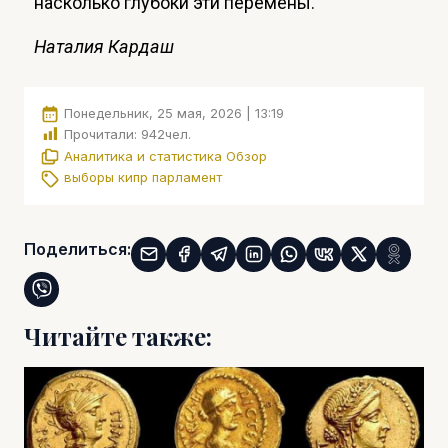
насколько глубоки эти перемены.
Наталия Кардаш
Понедельник, 25 мая, 2026 | 13:19
Прочитали:
942
чел.
Аналитика и статистика
Обзор
выборы
кипр
парламент
Поделиться:
Читайте также: