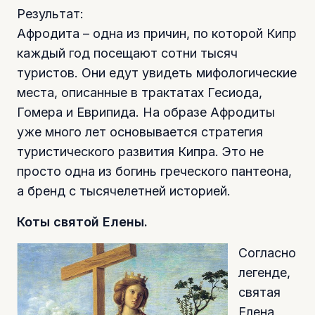
Результат:
Афродита – одна из причин, по которой Кипр
каждый год посещают сотни тысяч
туристов. Они едут увидеть мифологические
места, описанные в трактатах Гесиода,
Гомера и Еврипида. На образе Афродиты
уже много лет основывается стратегия
туристического развития Кипра. Это не
просто одна из богинь греческого пантеона,
а бренд с тысячелетней историей.
Коты святой Елены.
Согласно
легенде,
святая
Елена