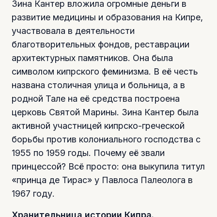
Зина Кантер вложила огромные деньги в
развитие медицины и образования на Кипре,
участвовала в деятельности
благотворительных фондов, реставрации
архитектурных памятников. Она была
символом кипрского феминизма. В её честь
названа столичная улица и больница, а в
родной Тале на её средства построена
церковь Святой Марины. Зина Кантер была
активной участницей кипрско-греческой
борьбы против колониального господства с
1955 по 1959 годы. Почему её звали
принцессой? Всё просто: она выкупила титул
«принца де Тирас» у Павлоса Палеолога в
1967 году.
Хранительница истории Кипра.