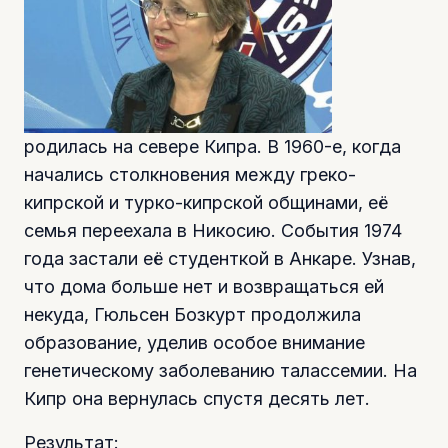
родилась на севере Кипра. В 1960-е, когда
начались столкновения между греко-
кипрской и турко-кипрской общинами, её
семья переехала в Никосию. События 1974
года застали её студенткой в Анкаре. Узнав,
что дома больше нет и возвращаться ей
некуда, Гюльсен Бозкурт продолжила
образование, уделив особое внимание
генетическому заболеванию талассемии. На
Кипр она вернулась спустя десять лет.
Результат: