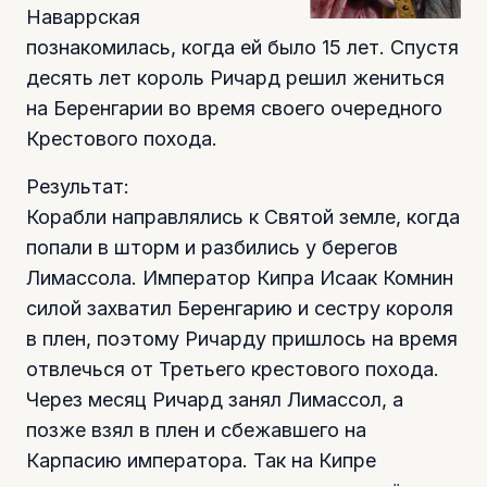
Наваррская
познакомилась, когда ей было 15 лет. Спустя
десять лет король Ричард решил жениться
на Беренгарии во время своего очередного
Крестового похода.
Результат:
Корабли направлялись к Святой земле, когда
попали в шторм и разбились у берегов
Лимассола. Император Кипра Исаак Комнин
силой захватил Беренгарию и сестру короля
в плен, поэтому Ричарду пришлось на время
отвлечься от Третьего крестового похода.
Через месяц Ричард занял Лимассол, а
позже взял в плен и сбежавшего на
Карпасию императора. Так на Кипре