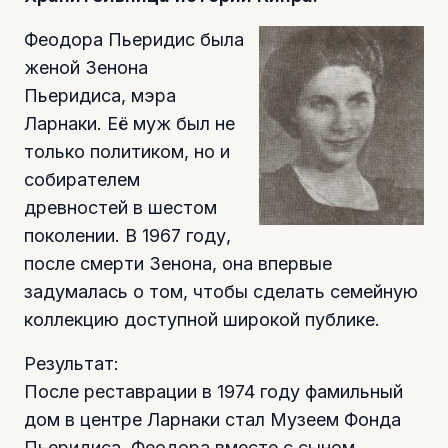
Феодора Пьеридис была
женой Зенона
Пьеридиса, мэра
Ларнаки. Её муж был не
только политиком, но и
собирателем
древностей в шестом
поколении. В 1967 году,
после смерти Зенона, она впервые
задумалась о том, чтобы сделать семейную
коллекцию доступной широкой публике.
Результат:
После реставрации в 1974 году фамильный
дом в центре Ларнаки стал Музеем Фонда
Пьеридиса. Феодора вместе с сыном