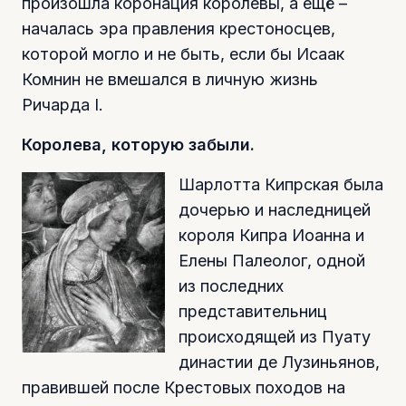
произошла коронация королевы, а ещё –
началась эра правления крестоносцев,
которой могло и не быть, если бы Исаак
Комнин не вмешался в личную жизнь
Ричарда I.
Королева, которую забыли.
Шарлотта Кипрская была
дочерью и наследницей
короля Кипра Иоанна и
Елены Палеолог, одной
из последних
представительниц
происходящей из Пуату
династии де Лузиньянов,
правившей после Крестовых походов на