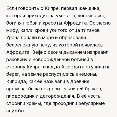
Если говорить о Кипре, первая женщина,
которая приходит на ум – это, конечно же,
богиня любви и красоты Афродита. Согласно
мифу, капли крови убитого отца титанов
Урана попали в море и образовали
белоснежную пену, из которой появилась
Афродита. Зефир своим дыханием направил
раковину с новорождённой богиней в
сторону Кипра, и когда Афродита ступила на
берег, на земле распустились анемоны.
Киприда, как её называли в древние
времена, была покровительницей браков,
плодородия и деторождения. В её честь
строили храмы, где проходили регулярные
службы.