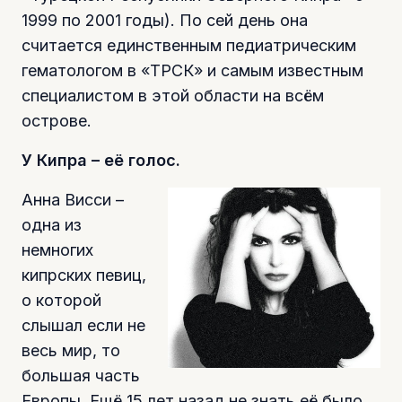
1999 по 2001 годы). По сей день она
считается единственным педиатрическим
гематологом в «ТРСК» и самым известным
специалистом в этой области на всём
острове.
У Кипра – её голос.
Анна Висси –
одна из
немногих
кипрских певиц,
о которой
слышал если не
весь мир, то
большая часть
Европы. Ещё 15 лет назад не знать её было