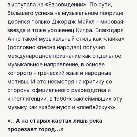
выступала на «Евровидении». По сути,
большего успеха на музыкальном поприще
добился только Джордж Майкл – мировая
звезда и тоже уроженец Кипра. Благодаря
Анне такой музыкальный стиль как «лаика»
(дословно «песня народа») получил
международное признание как отдельное
музыкальное направление, в основе
которого – греческий язык и народные
мотивы. И это несмотря на критику со
стороны официального руководства и
интеллигенции, в 1960-х заклеймивших эту
музыку как «кабачную» и «плебейскую».
«…А на старых картах лишь река
прорезает город…»