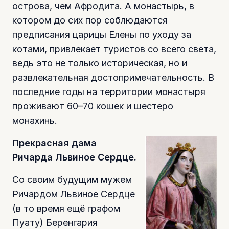
острова, чем Афродита. А монастырь, в
котором до сих пор соблюдаются
предписания царицы Елены по уходу за
котами, привлекает туристов со всего света,
ведь это не только историческая, но и
развлекательная достопримечательность. В
последние годы на территории монастыря
проживают 60–70 кошек и шестеро
монахинь.
Прекрасная дама
Ричарда Львиное Сердце.
Со своим будущим мужем
Ричардом Львиное Сердце
(в то время ещё графом
Пуату) Беренгария