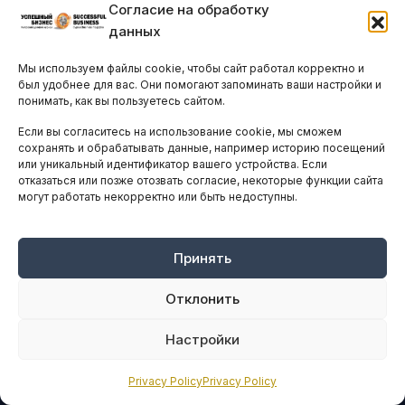
Согласие на обработку
данных
Мы используем файлы cookie, чтобы сайт работал корректно и
был удобнее для вас. Они помогают запоминать ваши настройки и
ПОДПИСАТЬСЯ
понимать, как вы пользуетесь сайтом.
Если вы согласитесь на использование cookie, мы сможем
сохранять и обрабатывать данные, например историю посещений
ЗАЩИЩЕНО ПОЛИТИКОЙ КОНФИДЕНЦИАЛЬНОСТИ.
или уникальный идентификатор вашего устройства. Если
ТОЛЬКО ДЛЯ ЛИЦ, ПРИНИМАЮЩИХ РЕШЕНИЯ.
отказаться или позже отозвать согласие, некоторые функции сайта
могут работать некорректно или быть недоступны.
Принять
Отклонить
Настройки
Privacy Policy
Privacy Policy