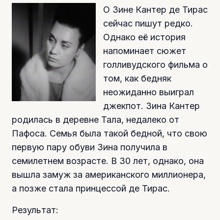
О Зине Кантер де Тирас
сейчас пишут редко.
Однако её история
напоминает сюжет
голливудского фильма о
том, как бедняк
неожиданно выиграл
джекпот. Зина Кантер
родилась в деревне Тала, недалеко от
Пафоса. Семья была такой бедной, что свою
первую пару обуви Зина получила в
семилетнем возрасте. В 30 лет, однако, она
вышла замуж за американского миллионера,
а позже стала принцессой де Тирас.
Результат: