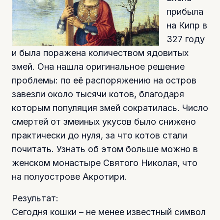
прибыла
на Кипр в
327 году
и была поражена количеством ядовитых
змей. Она нашла оригинальное решение
проблемы: по её распоряжению на остров
завезли около тысячи котов, благодаря
которым популяция змей сократилась. Число
смертей от змеиных укусов было снижено
практически до нуля, за что котов стали
почитать. Узнать об этом больше можно в
женском монастыре Святого Николая, что
на полуострове Акротири.
Результат:
Сегодня кошки – не менее известный символ