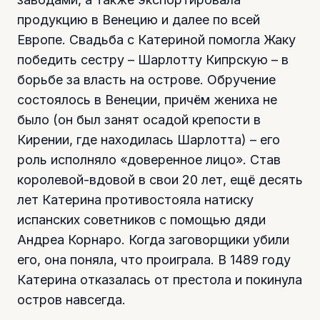
продукцию в Венецию и далее по всей
Европе. Свадьба с Катериной помогла Жаку
победить сестру – Шарлотту Кипрскую – в
борьбе за власть на острове. Обручение
состоялось в Венеции, причём жениха не
было (он был занят осадой крепости в
Кирении, где находилась Шарлотта) – его
роль исполняло «доверенное лицо». Став
королевой-вдовой в свои 20 лет, ещё десять
лет Катерина противостояла натиску
испанских советников с помощью дяди
Андреа Корнаро. Когда заговорщики убили
его, она поняла, что проиграла. В 1489 году
Катерина отказалась от престола и покинула
остров навсегда.