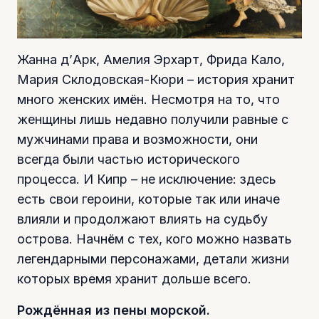
Жанна д’Арк, Амелия Эрхарт, Фрида Кало,
Мария Склодовская-Кюри – история хранит
много женских имён. Несмотря на то, что
женщины лишь недавно получили равные с
мужчинами права и возможности, они
всегда были частью исторического
процесса. И Кипр – не исключение: здесь
есть свои героини, которые так или иначе
влияли и продолжают влиять на судьбу
острова. Начнём с тех, кого можно назвать
легендарными персонажами, детали жизни
которых время хранит дольше всего.
Рождённая из пены морской.