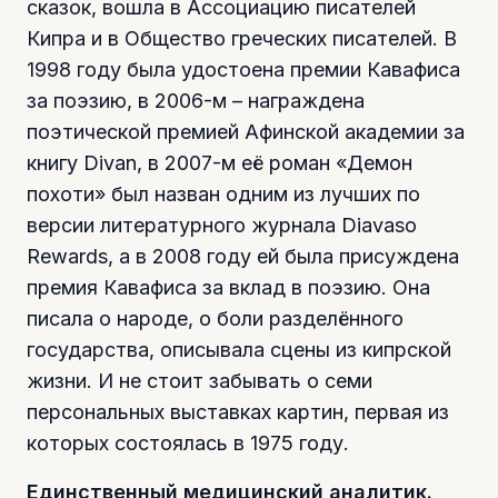
сказок, вошла в Ассоциацию писателей
Кипра и в Общество греческих писателей. В
1998 году была удостоена премии Кавафиса
за поэзию, в 2006-м – награждена
поэтической премией Афинской академии за
книгу Divan, в 2007-м её роман «Демон
похоти» был назван одним из лучших по
версии литературного журнала Diavaso
Rewards, а в 2008 году ей была присуждена
премия Кавафиса за вклад в поэзию. Она
писала о народе, о боли разделённого
государства, описывала сцены из кипрской
жизни. И не стоит забывать о семи
персональных выставках картин, первая из
которых состоялась в 1975 году.
Единственный медицинский аналитик.