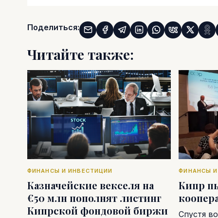
Поделиться:
Читайте также:
ФИНАНСЫ И ИНВЕСТИЦИИ
ФИНАНСЫ И
Казначейские векселя на
Кипр п
€50 млн пополнят листинг
коопер
Кипрской фондовой биржи
Спустя во