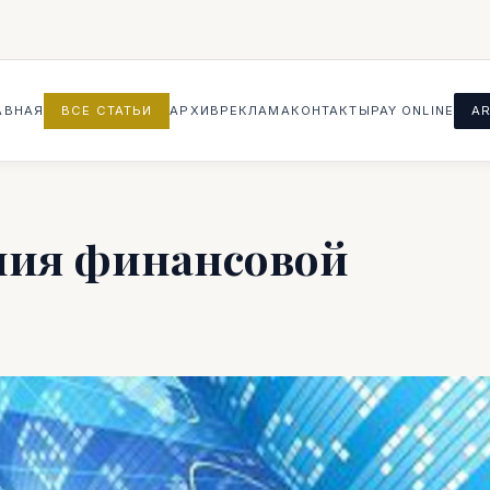
АВНАЯ
ВСЕ СТАТЬИ
АРХИВ
РЕКЛАМА
КОНТАКТЫ
PAY ONLINE
AR
ния финансовой