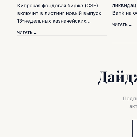
ликвидаци
Кипрская фондовая биржа (CSE)
Bank на 
включит в листинг новый выпуск
13-недельных казначейских…
ЧИТАТЬ →
ЧИТАТЬ →
Дайд
Подпи
ак