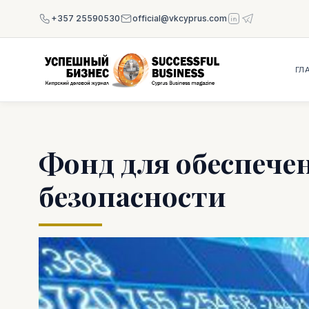
+357 25590530
official@vkcyprus.com
ГЛ
Фонд для обеспече
безопасности