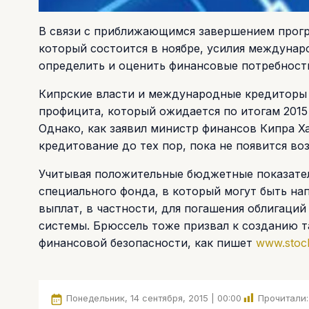
В связи с приближающимся завершением прогр
который состоится в ноябре, усилия междунар
определить и оценить финансовые потребност
Кипрские власти и международные кредиторы 
профицита, который ожидается по итогам 2015
Однако, как заявил министр финансов Кипра Х
кредитование до тех пор, пока не появится в
Учитывая положительные бюджетные показате
специального фонда, в который могут быть н
выплат, в частности, для погашения облигаций 
системы. Брюссель тоже призвал к созданию т
финансовой безопасности, как пишет
www.stoc
Понедельник, 14 сентября, 2015 | 00:00
Прочитали: