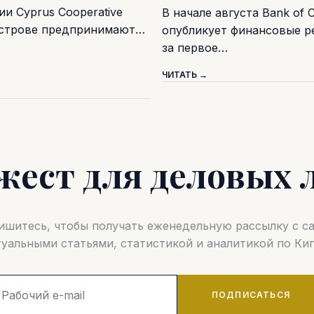
и Cyprus Cooperative
В начале августа Bank of 
острове предпринимают…
опубликует финансовые р
за первое…
ЧИТАТЬ →
жест для деловых 
шитесь, чтобы получать еженедельную рассылку с 
туальными статьями, статистикой и аналитикой по Кип
ПОДПИСАТЬСЯ