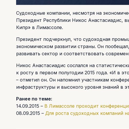
Судоходные компании, несмотря на экономичес
Президент Республики Никос Анастасиадис, в
Кипр» в Лимассоле.
Президент подчеркнул, что судоходная промы
экономическом развитии страны. Он пообещал,
развивать сектор и соответствовать современ
Никос Анастасиадис сослался на статистическ
к росту в первом полугодии 2015 года. «И в 
– отметил он. Он напомнил участникам конфер
инфраструктуры и высокого уровня знаний в э
Ранее по теме:
14.09.2015 –
В Лимассоле проходит конференци
08.09.2015 –
Для роста судоходных компаний на