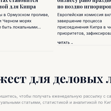
мой для Кипра
но поздно игнориро
ы в Ормузском проливе,
Европейская комиссия вк
и Черном морях
завершение процесса
и быть локальными…
присоединения Кипра в ч
приоритетов, зафиксиро
ЧИТАТЬ →
жест для деловых 
шитесь, чтобы получать еженедельную рассылку с 
туальными статьями, статистикой и аналитикой по Кип