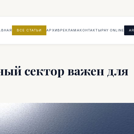
АВНАЯ
ВСЕ СТАТЬИ
АРХИВ
РЕКЛАМА
КОНТАКТЫ
PAY ONLINE
AR
ный сектор важен для