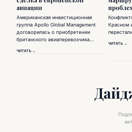
авиации
пробле
Американская инвестиционная
Конфликт
группа Apollo Global Management
Красном 
договорилась о приобретении
перестал
британского авиаперевозчика…
ЧИТАТЬ →
ЧИТАТЬ →
Дайд
Подпи
ак