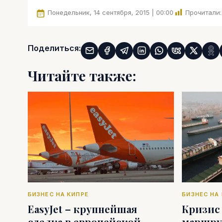
Понедельник, 14 сентября, 2015 | 00:00
Прочитали:
Поделиться:
Читайте также:
БИЗНЕС НА КИПРЕ
БИЗНЕС НА
EasyJet – крупнейшая
Кризис
сделка в европейской
маршру