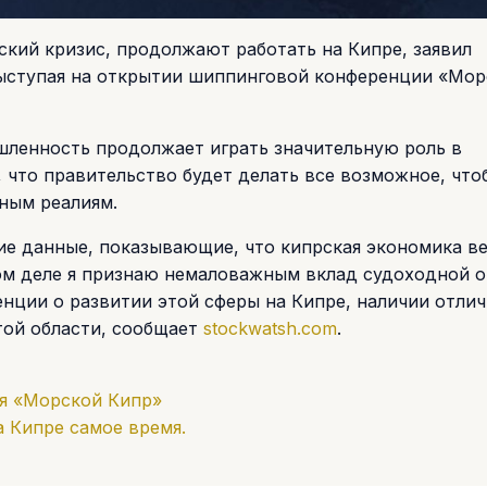
кий кризис, продолжают работать на Кипре, заявил
ыступая на открытии шиппинговой конференции «Мор
шленность продолжает играть значительную роль в
 что правительство будет делать все возможное, что
ным реалиям.
ие данные, показывающие, что кипрская экономика в
этом деле я признаю немаловажным вклад судоходной о
енции о развитии этой сферы на Кипре, наличии отли
той области, сообщает
stockwatsh.com
.
я «Морской Кипр»
 Кипре самое время.