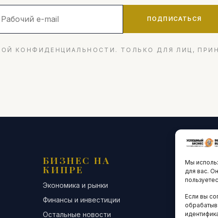
ПОДПИСАТЬСЯ
ОЙ КОНФИДЕНЦИАЛЬНОСТИ. ТОЛЬКО ДЛЯ ЛИЦ, ПРИ
БИЗНЕС НА
ТЕХНО
Мы использ
КИПРЕ
ИННО
для вас. О
пользуетес
Экономика и рынки
Стартапы и
Если вы со
Финансы и инвестиции
Цифровая э
обрабатыв
Остальные новости
Остальные 
идентифика