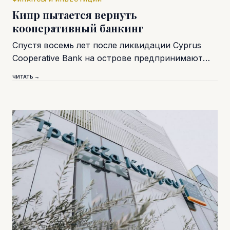
Кипр пытается вернуть
кооперативный банкинг
Спустя восемь лет после ликвидации Cyprus
Cooperative Bank на острове предпринимают…
ЧИТАТЬ →