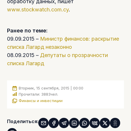
обработку данных, пишет
www.stockwatch.com.cy
.
Ранее по теме:
09.09.2015 –
Министр финансов: раскрытие
списка Лагард незаконно
08.09.2015 –
Депутаты о прозрачности
списка Лагард
Вторник, 15 сентября, 2015 | 00:00
Прочитали:
3883
чел.
Финансы и инвестиции
Поделиться: