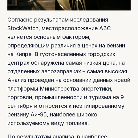
Согласно результатам исследования
StockWatch, месторасположение АЗС
является основным фактором,
определяющим различия в ценах на бензин
на Кипре. В густонаселенных городских
центрах обнаружена самая низкая цена, на
отдаленных автозаправках – самая высокая.
Анализ проведен на основании данных новой
платформы Министерства энергетики,
торговли, промышленности и туризма на 9
сентября и относится к неэтилированному
бензину Аи-95, наиболее широко
используемому виду топлива.
По результатам анализа, в наиболее