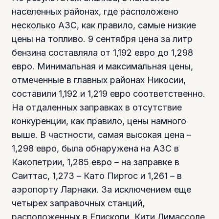
населенных районах, где расположено
несколько АЗС, как правило, самые низкие
цены на топливо. 9 сентября цена за литр
бензина составляла от 1,192 евро до 1,298
евро. Минимальная и максимальная цены,
отмеченные в главных районах Никосии,
составили 1,192 и 1,219 евро соответственно.
На отдаленных заправках в отсутствие
конкуренции, как правило, цены намного
выше. В частности, самая высокая цена –
1,298 евро, была обнаружена на АЗС в
Какопетрии, 1,285 евро – на заправке в
Саиттас, 1,273 – Като Пиргос и 1,261 – в
аэропорту Ларнаки. За исключением еще
четырех заправочных станций,
расположенных в Епископи, Кити,Лимассоле