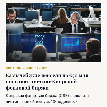
ФИНАНСЫ И ИНВЕСТИЦИИ
Казначейские векселя на €50 млн
пополнят листинг Кипрской
фондовой биржи
Кипрская фондовая биржа (CSE) включит в
листинг новый выпуск 13-недельных