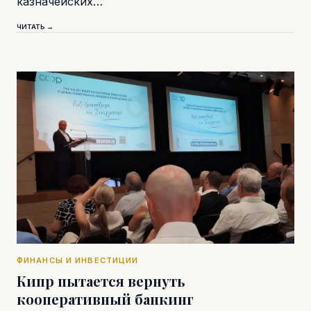
казначейских…
ЧИТАТЬ →
ФИНАНСЫ И ИНВЕСТИЦИИ
Кипр пытается вернуть
кооперативный банкинг