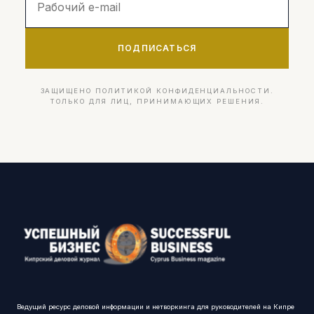
ПОДПИСАТЬСЯ
ЗАЩИЩЕНО ПОЛИТИКОЙ КОНФИДЕНЦИАЛЬНОСТИ.
ТОЛЬКО ДЛЯ ЛИЦ, ПРИНИМАЮЩИХ РЕШЕНИЯ.
Ведущий ресурс деловой информации и нетворкинга для руководителей на Кипре