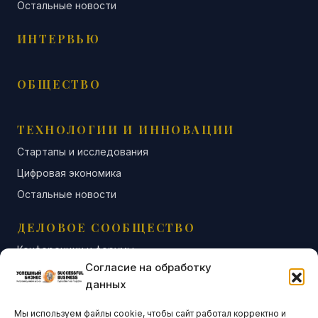
Остальные новости
ИНТЕРВЬЮ
ОБЩЕСТВО
ТЕХНОЛОГИИ И ИННОВАЦИИ
Стартапы и исследования
Цифровая экономика
Остальные новости
ДЕЛОВОЕ СООБЩЕСТВО
Конференции и форумы
Согласие на обработку
Бизнес-клубы и ассоциации
данных
Остальные новости
Мы используем файлы cookie, чтобы сайт работал корректно и