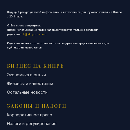
Ведущий ресурс деловой информации и нетворкинга для руководителей на Кипре
с 2011 года.
© Все права защищены.
Любое использование материалов допускается только с согласия
редакции
nk@vkcyprus.com
Редакция не несет ответственности за содержание предоставленных для
публикации материалов.
БИЗНЕС НА КИПРЕ
Экономика и рынки
Финансы и инвестиции
Остальные новости
ЗАКОНЫ И НАЛОГИ
Корпоративное право
Налоги и регулирование