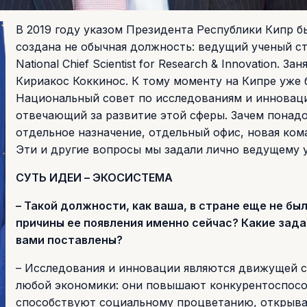
В 2019 году указом Президента Республики Кипр б
создана не обычная должность: ведущий ученый с
National Chief Scientist for Research & Innovation. Зан
Кириакос Коккинос. К тому моменту на Кипре уже 
Национальный совет по исследованиям и инновац
отвечающий за развитие этой сферы. Зачем понад
отдельное назначение, отдельный офис, новая ком
Эти и другие вопросы мы задали лично ведущему 
СУТЬ ИДЕИ – ЭКОСИСТЕМА
– Такой должности, как ваша, в стране еще не был
причины ее появления именно сейчас? Какие зад
вами поставлены?
– Исследования и инновации являются движущей с
любой экономики: они повышают конкурентоспосо
способствуют социальному процветанию, открыв