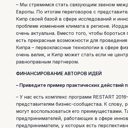
– Мы стремимся стать связующим звеном межд
Европы. По итогам переговоров с представител
Кипр своей базой в сфере исследований и инн
проблеме изменения климата в регионе. Иордани
очень актуальна. Вместо того, чтобы боротьс
есть прекрасные возможности для проведения 
Кипра – первоклассные технологии в сфере фи
очень велик, и Кипр может стать если не цент
равноправным партнером.
ФИНАНСИРОВАНИЕ АВТОРОВ ИДЕЙ
– Приведите пример практических действий п
– У нас есть комплекс программ RESTART 201
представителям бизнес-сообщества. К слову, 
могут воспользоваться его преимуществами. Т
предпринимателей, работающих в сфере иннова
предприниматели, у которых есть перспективн