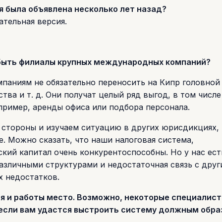
я была объявлена несколько лет назад?
ательная версия.
т быть филиалы крупных международных компаний?
мпаниям не обязательно переносить на Кипр головной
тва и т. д. Они получат целый ряд выгод, в том числ
пример, аренды офиса или подбора персонала.
 стороны и изучаем ситуацию в других юрисдикциях, 
. Можно сказать, что наши налоговая система,
кий капитал очень конкурентоспособны. Но у нас ест
азличными структурами и недостаточная связь с дру
х недостатков.
ия и работы место. Возможно, некоторые специалист
 если вам удастся выстроить систему должным обр