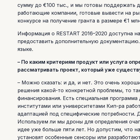
сумму до €100 тыс., и мы готовы поддержать д
работающие компании, готовые вывести на ры
конкурсе на получение гранта в размере €1 млн
Информация о RESTART 2016–2020 доступна н
предоставить дополнительную документацию. 
языке.
– По каким критериям продукт или услуга оп
рассматривать проект, который уже существу
– Можно сказать: и да, и нет. Это очень хоро
решения какой-то конкретной проблемы, то т
финансирования. Есть специальная программа 
институтами или университетами Кип-ра рабо
адаптацией под специфические потребности. Д
Используем ли мы дроны для определения очаг
идее уже больше пяти лет. Но допустим, что н
установят особенные сенсоры или разработаю