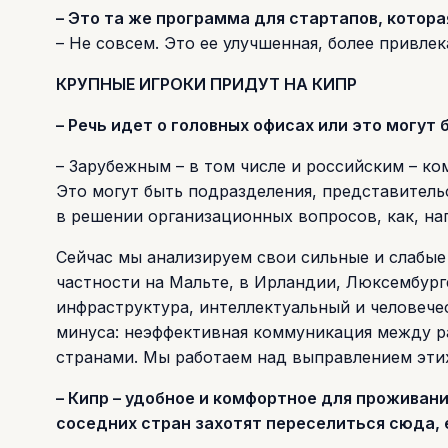
– Это та же программа для стартапов, котора
– Не совсем. Это ее улучшенная, более привлек
КРУПНЫЕ ИГРОКИ ПРИДУТ НА КИПР
– Речь идет о головных офисах или это могу
– Зарубежным – в том числе и российским – ко
Это могут быть подразделения, представительс
в решении организационных вопросов, как, на
Сейчас мы анализируем свои сильные и слабые
частности на Мальте, в Ирландии, Люксембурге
инфраструктура, интеллектуальный и человечес
минуса: неэффективная коммуникация между р
странами. Мы работаем над выправлением эти
– Кипр – удобное и комфортное для проживан
соседних стран захотят переселиться сюда,