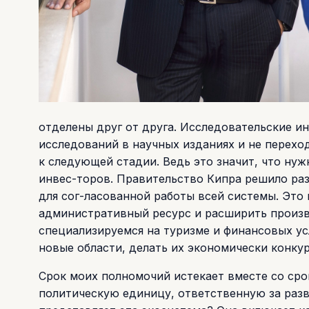
отделены друг от друга. Исследовательские и
исследований в научных изданиях и не перехо
к следующей стадии. Ведь это значит, что нуж
инвес-торов. Правительство Кипра решило ра
для сог-ласованной работы всей системы. Это
административный ресурс и расширить произв
специализируемся на туризме и финансовых ус
новые области, делать их экономически конку
Срок моих полномочий истекает вместе со ср
политическую единицу, ответственную за раз