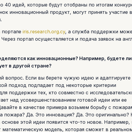
о 40 идей, которые будут отобраны по итогам конкур
нок инновационный продукт, могут принять участие 
.
а портале
iris.research.org.cy
, а служба поддержки мож
Через портал осуществляется и подача заявок на анг
ределяются как инновационные? Например, будете ли
ет в другой стране?
ший вопрос. Если вы берете чужую идею и адаптируете 
акой подход подпадает под некоторые критерии
для поддержки тех, кто совместно с исследовательс
тает над усовершенствованием готовой идеи или ее
авайте в качестве примера возьмем борьбу с пожара
а пожара? Да. Это инновация? Да. Это оригинально? 
а основе этой идеи появится что-то новое. Например,
т математическую модель, которая сможет в реально