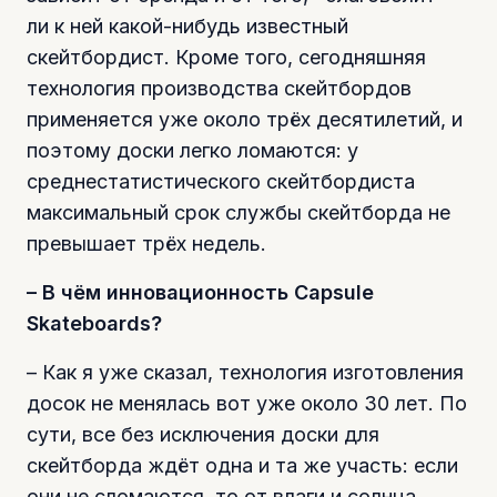
ли к ней какой-нибудь известный
скейтбордист. Кроме того, сегодняшняя
технология производства скейтбордов
применяется уже около трёх десятилетий, и
поэтому доски легко ломаются: у
среднестатистического скейтбордиста
максимальный срок службы скейтборда не
превышает трёх недель.
– В чём инновационность Capsule
Skateboards?
– Как я уже сказал, технология изготовления
досок не менялась вот уже около 30 лет. По
сути, все без исключения доски для
скейтборда ждёт одна и та же участь: если
они не сломаются, то от влаги и солнца