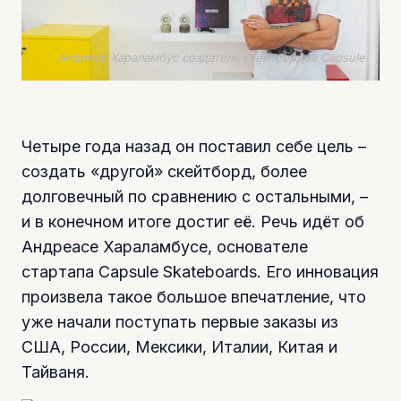
Андреас Хараламбус создатель скейтбордов Capsule
Четыре года назад он поставил себе цель –
создать «другой» скейтборд, более
долговечный по сравнению с остальными, –
и в конечном итоге достиг её. Речь идёт об
Андреасе Хараламбусе, основателе
стартапа Capsule Skateboards. Его инновация
произвела такое большое впечатление, что
уже начали поступать первые заказы из
США, России, Мексики, Италии, Китая и
Тайваня.