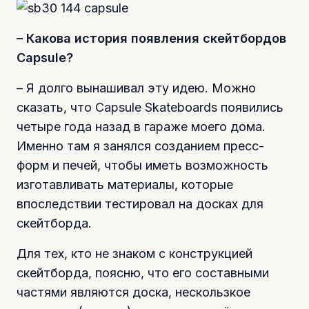
– Какова история появления скейтбордов
Capsule?
– Я долго вынашивал эту идею. Можно
сказать, что Capsule Skateboards появились
четыре года назад в гараже моего дома.
Именно там я занялся созданием пресс-
форм и печей, чтобы иметь возможность
изготавливать материалы, которые
впоследствии тестировал на досках для
скейтборда.
Для тех, кто не знаком с конструкцией
скейтборда, поясню, что его составными
частями являются доска, нескользкое