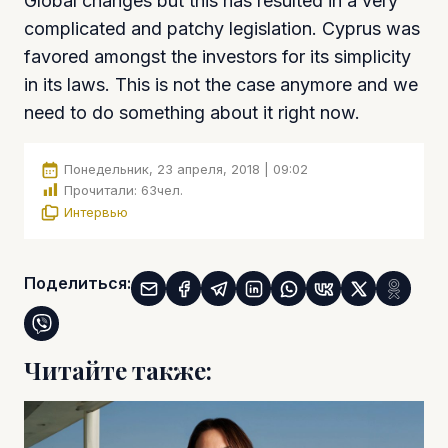
Global changes but this has resulted in a very
complicated and patchy legislation. Cyprus was
favored amongst the investors for its simplicity
in its laws. This is not the case anymore and we
need to do something about it right now.
Понедельник, 23 апреля, 2018 | 09:02
Прочитали:
63
чел.
Интервью
Поделиться:
Читайте также: