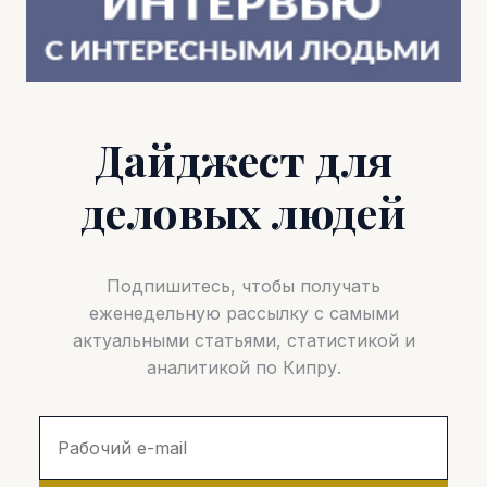
Дайджест для
деловых людей
Подпишитесь, чтобы получать
еженедельную рассылку с самыми
актуальными статьями, статистикой и
аналитикой по Кипру.