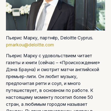
Пьерис Марку, партнёр, Deloitte Cyprus.
pmarkou@deloitte.com
Пьерис Марку с удовольствием читает
газеты и книги (сейчас – «Происхождение»
Дэна Брауна) и смотрит матчи английской
премьер-лиги. Он любит музыку,
предпочитая регги и соул, и много
путешествует, в основном по работе. К
настоящему моменту посетил более 50
стран, а любимым городом называет