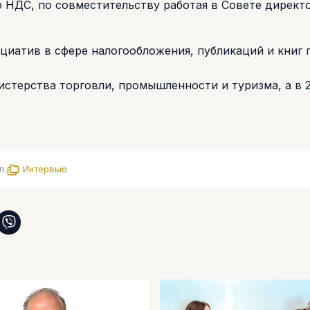
 НДС, по совместительству работая в Совете директ
циатив в сфере налогообложения, публикаций и книг 
истерства торговли, промышленности и туризма, а в 2
л.
Интервью