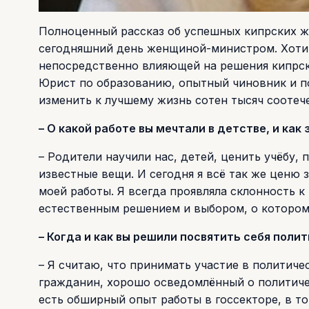
Полноценный рассказ об успешных кипрских ж
сегодняшний день женщиной-министром. Хотим
непосредственно влияющей на решения кипрско
Юрист по образованию, опытный чиновник и п
изменить к лучшему жизнь сотен тысяч соотеч
– О какой работе вы мечтали в детстве, и как
– Родители научили нас, детей, ценить учёбу, 
известные вещи. И сегодня я всё так же ценю 
моей работы. Я всегда проявляла склонность к
естественным решением и выбором, о котором 
– Когда и как вы решили посвятить себя поли
– Я считаю, что принимать участие в политиче
гражданин, хорошо осведомлённый о политичес
есть обширный опыт работы в госсекторе, в т