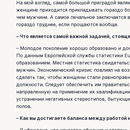
На мой взгляд, самой большой преградой явля
женщине приходится прикладывать гораздо бол
чем мужчине. А самое печальное заключается
гораздо труднее, если прощаются вообще.
– Что является самой важной задачей, стоя
– Молодое поколение хорошо образовано и до
По данным Европейской службы статистики Eu
образованием. Местная статистика свидетельс
мужчин. Экономический кризис повлиял на во
сделать так, чтобы женщины стали равноправ
должности. Следует обеспечить им правитель
направленную на применение их квалификации.
устранении негативных стереотипов, бытующих
полов.
– Как вы достигаете баланса между работой 