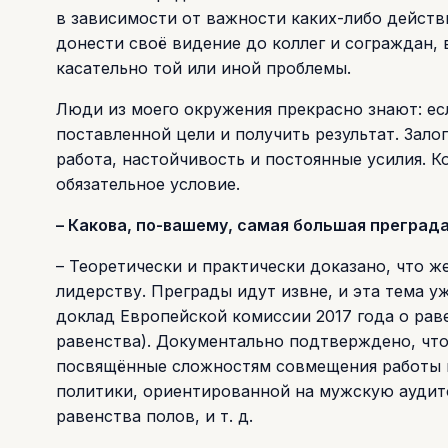
в зависимости от важности каких-либо действ
донести своё видение до коллег и сограждан,
касательно той или иной проблемы.
Люди из моего окружения прекрасно знают: есл
поставленной цели и получить результат. Зало
работа, настойчивость и постоянные усилия. К
обязательное условие.
– Какова, по-вашему, самая большая преград
– Теоретически и практически доказано, что ж
лидерству. Преграды идут извне, и эта тема 
доклад Европейской комиссии 2017 года о рав
равенства). Документально подтверждено, чт
посвящённые сложностям совмещения работы и
политики, ориентированной на мужскую аудит
равенства полов, и т. д.