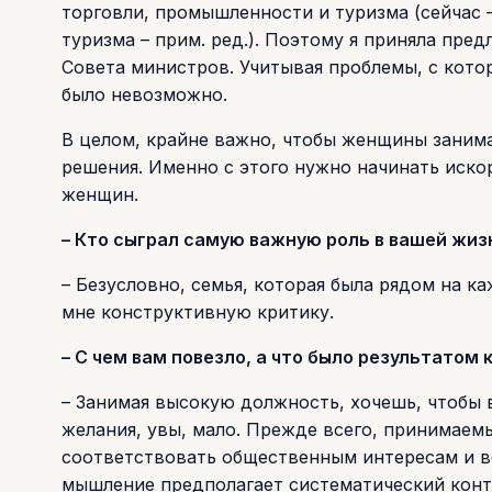
торговли, промышленности и туризма (сейчас 
туризма – прим. ред.). Поэтому я приняла пр
Совета министров. Учитывая проблемы, с котор
было невозможно.
В целом, крайне важно, чтобы женщины заним
решения. Именно с этого нужно начинать иск
женщин.
– Кто сыграл самую важную роль в вашей жиз
– Безусловно, семья, которая была рядом на к
мне конструктивную критику.
– С чем вам повезло, а что было результато
– Занимая высокую должность, хочешь, чтобы в
желания, увы, мало. Прежде всего, принимае
соответствовать общественным интересам и в
мышление предполагает систематический конт