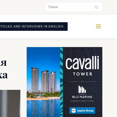
TICLES AND INTERVIEWS IN ENGLISH
ая
ха