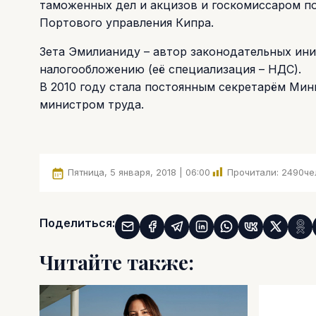
таможенных дел и акцизов и госкомиссаром по
Портового управления Кипра.
Зета Эмилианиду – автор законодательных ини
налогообложению (её специализация – НДС).
В 2010 году стала постоянным секретарём Мин
министром труда.
Пятница, 5 января, 2018 | 06:00
Прочитали:
2490
че
Поделиться:
Читайте также: