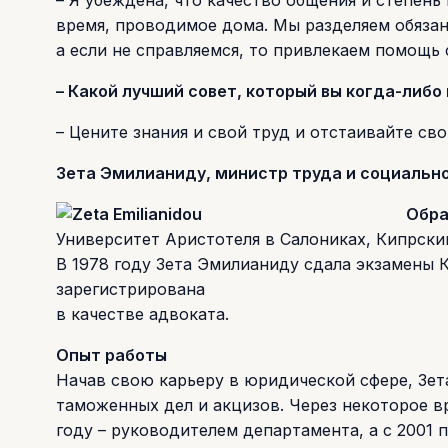
– Я убеждена, что качество общения и степен
время, проводимое дома. Мы разделяем обязан
а если не справляемся, то привлекаем помощь 
– Какой лучший совет, который вы когда-либ
– Цените знания и свой труд и отстаивайте сво
Зета Эмилианиду, министр труда и социально
Обра
Университет Аристотеля в Салониках, Кипрски
В 1978 году Зета Эмилианиду сдала экзамены 
зарегистрирована
в качестве адвоката.
Опыт работы
Начав свою карьеру в юридической сфере, Зе
таможенных дел и акцизов. Через некоторое в
году – руководителем департамента, а с 2001