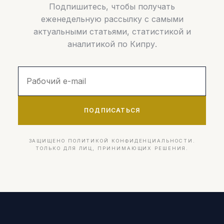
Подпишитесь, чтобы получать
еженедельную рассылку с самыми
актуальными статьями, статистикой и
аналитикой по Кипру.
ПОДПИСАТЬСЯ
ЗАЩИЩЕНО ПОЛИТИКОЙ КОНФИДЕНЦИАЛЬНОСТИ.
ТОЛЬКО ДЛЯ ЛИЦ, ПРИНИМАЮЩИХ РЕШЕНИЯ.