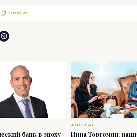
.
Интервью
ИНТЕРВЬЮ
еский банк в эпоху
Инна Торгомян: наш