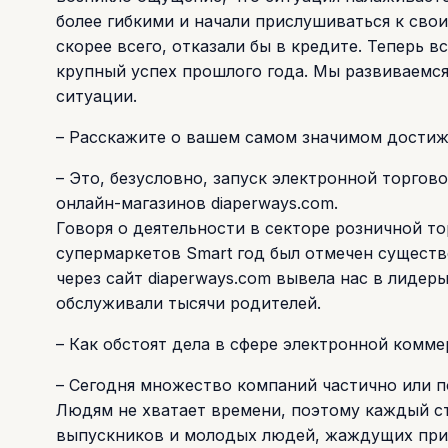
более гибкими и начали прислушиваться к свои
скорее всего, отказали бы в кредите. Теперь в
крупный успех прошлого года. Мы развиваемся
ситуации.
– Расскажите о вашем самом значимом достиже
– Это, безусловно, запуск электронной торгов
онлайн-магазинов diaperways.com.
Говоря о деятельности в секторе розничной тор
супермаркетов Smart год был отмечен существ
через сайт diaperways.com вывела нас в лидер
обслуживали тысячи родителей.
– Как обстоят дела в сфере электронной комм
– Сегодня множество компаний частично или п
Людям не хватает времени, поэтому каждый ст
выпускников и молодых людей, жаждущих прил