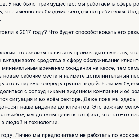
ов. У нас было преимущество: мы работаем в сфере р
ть, что именно необходимо сегодня потребителям. Лю
.
говли в 2017 году? Что будет способствовать его раз
ологии, то сможем повысить производительность, что
ы вкладываете средства в сферу обслуживания клиент
с минимальным временем ожидания на кассе, тем сам
е новые рабочие места и наймёте дополнительный пер
дь это в первую очередь группа людей. Если мы будем
 делиться с сотрудниками видением компании и её ре
ится ситуация и во всём секторе. Даже пока мы здесь
доносят наше видение до клиентов. Это важные мело
спасибо»; мы должны ценить тот факт, что кто-то нас
в людей и технологии.
 году. Лично мы предпочитаем не работать по воскре