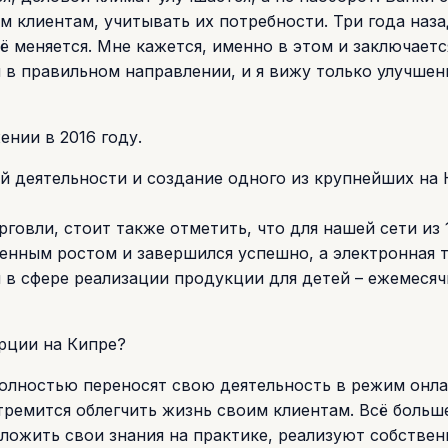
м клиентам, учитывать их потребности. Три года наза
сё меняется. Мне кажется, именно в этом и заключает
 в правильном направлении, и я вижу только улучшен
нии в 2016 году.
ой деятельности и создание одного из крупнейших на
говли, стоит также отметить, что для нашей сети из 
енным ростом и завершился успешно, а электронная 
ы в сфере реализации продукции для детей – ежемеся
ерции на Кипре?
олностью переносят свою деятельность в режим онла
ремится облегчить жизнь своим клиентам. Всё больш
ожить свои знания на практике, реализуют собстве