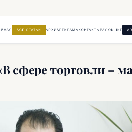
АВНАЯ
ВСЕ СТАТЬИ
АРХИВ
РЕКЛАМА
КОНТАКТЫ
PAY ONLINE
AR
В сфере торговли – ма