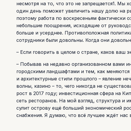
несмотря на то, что это не запрещается1. Мы 
один день поможет увеличить нашу долю на ры
поэтому работа по воскресеньям фактически оз
небольшие поощрения, исходящие от руководс
больше и усерднее. Противоположная политик
сотрудники были довольны. Когда они довольны
– Если говорить в целом о стране, каков ваш 
– Побывав на недавно организованном вами и
городскими ландшафтами и тем, как меняются
и архитектурные стили прошлого – явление неч
волны, казино – то, чего никогда не существо
рост в 2017 году; инвестиционная сфера на Ки
сеть ресторанов. На мой взгляд, структура и 
сулит острову ещё больший экономический рост
снабжения. Я думаю, что всё лучшее ждёт нас 