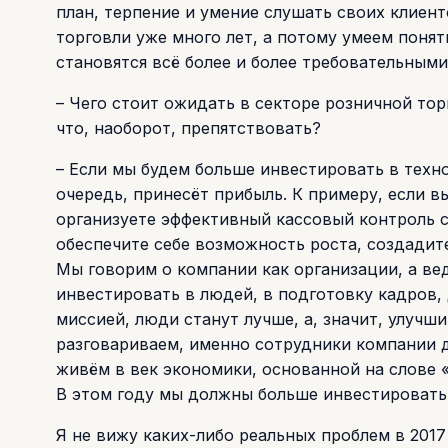
план, терпение и умение слушать своих клиент
торговли уже много лет, а потому умеем поня
становятся всё более и более требовательными
– Чего стоит ожидать в секторе розничной тор
что, наоборот, препятствовать?
– Если мы будем больше инвестировать в техн
очередь, принесёт прибыль. К примеру, если в
организуете эффективный кассовый контроль 
обеспечите себе возможность роста, создадит
Мы говорим о компании как организации, а ве
инвестировать в людей, в подготовку кадров,
миссией, люди станут лучше, а, значит, улучш
разговариваем, именно сотрудники компании 
живём в век экономики, основанной на слове «
В этом году мы должны больше инвестировать 
Я не вижу каких-либо реальных проблем в 2017