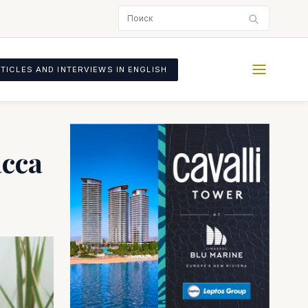
TICLES AND INTERVIEWS IN ENGLISH
сса