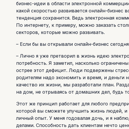
бизнес-идеи в области электронной коммерции
какой скоростью развивается онлайн-бизнес во
тенденция сохранится. Ведь электронная комм
По интернету, к примеру, можно заказать сто
секторов, которые можно развивать.
– Если бы вы открывали онлайн-бизнес сегодня,
– Лично я уже претворил в жизнь идею элект
потребность. Я заметил, насколько ограничен
острее этот дефицит. Люди подвержены стресс
родителям надо экономить и время, и деньги 
качество их жизни, мы разработали план. Разд
на дом, не отрываясь от домашних дел, будь 
Этот же принцип работает для любого предпри
которой вы сможете улучшить жизнь людей, и 
личный опыт. У меня годовалая дочь, и я набл
делами. Способность дать клиентам нечто ценн