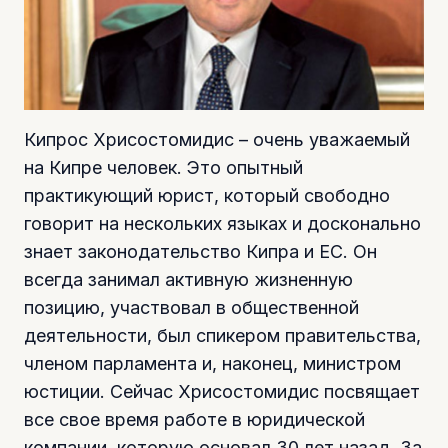
Кипрос Хрисостомидис – очень уважаемый
на Кипре человек. Это опытный
практикующий юрист, который свободно
говорит на нескольких языках и досконально
знает законодательство Кипра и ЕС. Он
всегда занимал активную жизненную
позицию, участвовал в общественной
деятельности, был спикером правительства,
членом парламента и, наконец, министром
юстиции. Сейчас Хрисостомидис посвящает
все свое время работе в юридической
компании, которую основал 30 лет назад. За