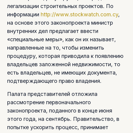
легализации строительных проектов. По
информации
http://www.stockwatch.com.cy
,
на основе этого законопроекта министр
внутренних дел предлагает ввести
«специальные меры», как он их называет,
направленные на то, чтобы изменить
процедуру, которая приводила к появлению
владельцев заложенной недвижимости, то
есть владельцев, не имеющих документа,
подтверждающего право владения.
Палата представителей отложила
рассмотрение первоначального
законопроекта, поданного в конце июня
этого года, на сентябрь. Правительство, в
попытке ускорить процесс, принимает