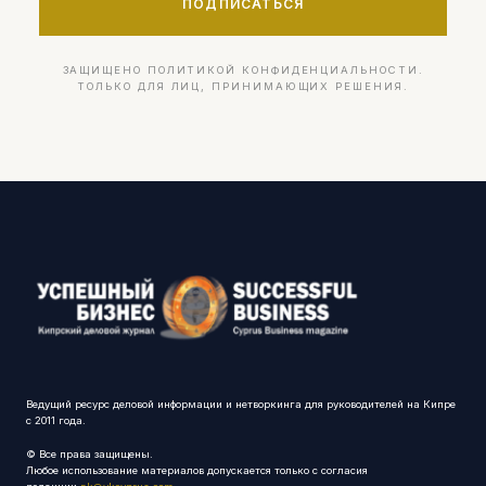
ПОДПИСАТЬСЯ
ЗАЩИЩЕНО ПОЛИТИКОЙ КОНФИДЕНЦИАЛЬНОСТИ.
ТОЛЬКО ДЛЯ ЛИЦ, ПРИНИМАЮЩИХ РЕШЕНИЯ.
Ведущий ресурс деловой информации и нетворкинга для руководителей на Кипре
с 2011 года.
© Все права защищены.
Любое использование материалов допускается только с согласия