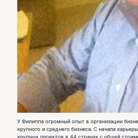
У Филиппа огромный опыт в организации бизне
крупного и среднего бизнеса. С начала карьер
крупных проектов в 44 странах с общей стоим