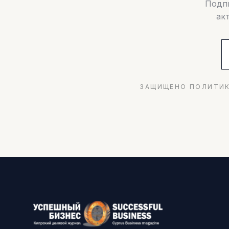
Подпи
ак
ЗАЩИЩЕНО ПОЛИТИК