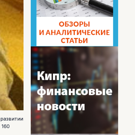
 развитии
 160