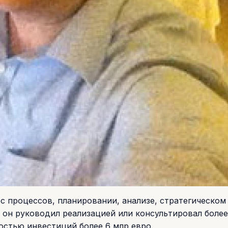
с процессов, планировании, анализе, стратегическом
ы он руководил реализацией или консультировал более
остью инвестиций более 6 млр евро.