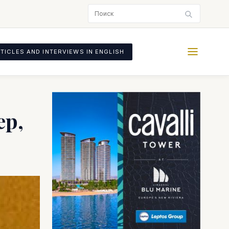
TICLES AND INTERVIEWS IN ENGLISH
р,