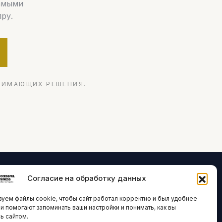
самыми
ру.
НИМАЮЩИХ РЕШЕНИЯ.
Согласие на обработку данных
ЛОГИИ И
ARTICLES IN
уем файлы cookie, чтобы сайт работал корректно и был удобнее
ВАЦИИ
ENGLISH
ни помогают запоминать ваши настройки и понимать, как вы
ь сайтом.
 исследования