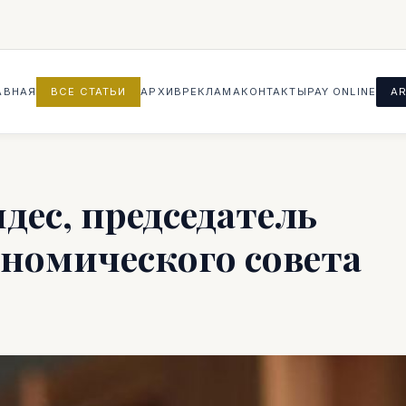
АВНАЯ
ВСЕ СТАТЬИ
АРХИВ
РЕКЛАМА
КОНТАКТЫ
PAY ONLINE
AR
дес, председатель
номического совета