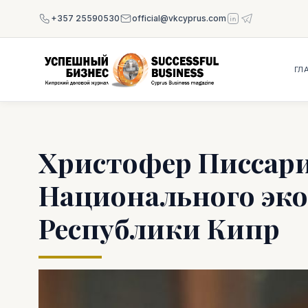
+357 25590530
official@vkcyprus.com
ГЛ
Христофер Писсари
Национального эко
Республики Кипр