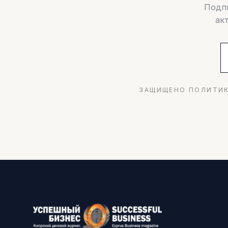
Подпи
ак
ЗАЩИЩЕНО ПОЛИТИК