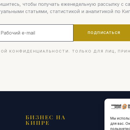
шитесь, чтобы получать еженедельную рассылку с 
туальными статьями, статистикой и аналитикой по Кип
ПОДПИСАТЬСЯ
ОЙ КОНФИДЕНЦИАЛЬНОСТИ. ТОЛЬКО ДЛЯ ЛИЦ, ПРИ
БИЗНЕС НА
ТЕХНО
Мы использ
КИПРЕ
ИННО
для вас. О
пользуетес