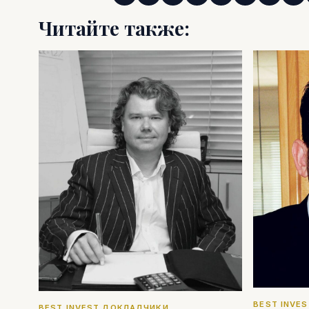
Читайте также:
BEST INVE
BEST INVEST ДОКЛАДЧИКИ