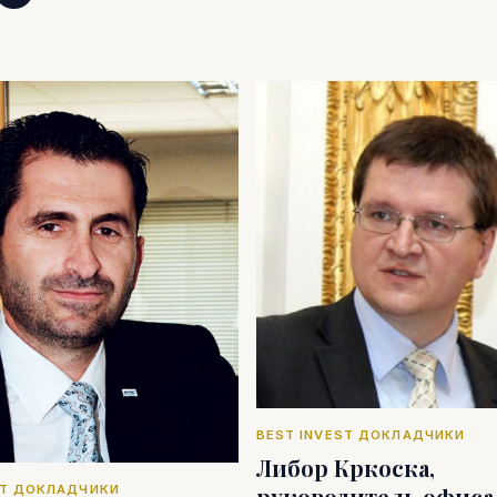
BEST INVEST ДОКЛАДЧИКИ
Либор Кркоска,
ST ДОКЛАДЧИКИ
руководитель офиса