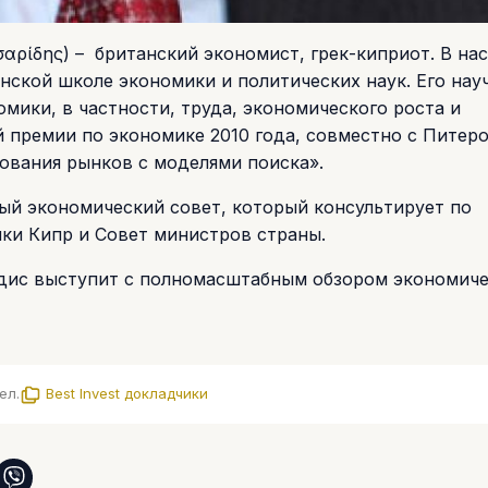
αρίδης) – британский экономист, грек-киприот. В на
нской школе экономики и политических наук. Его нау
мики, в частности, труда, экономического роста и
 премии по экономике 2010 года, совместно с Питер
вания рынков с моделями поиска».
ый экономический совет, который консультирует по
ки Кипр и Совет министров страны.
идис выступит с полномасштабным обзором экономич
ел.
Best Invest докладчики