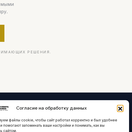
самыми
ру.
НИМАЮЩИХ РЕШЕНИЯ.
Согласие на обработку данных
ЛОГИИ И
ARTICLES IN
уем файлы cookie, чтобы сайт работал корректно и был удобнее
ВАЦИИ
ENGLISH
ни помогают запоминать ваши настройки и понимать, как вы
ь сайтом.