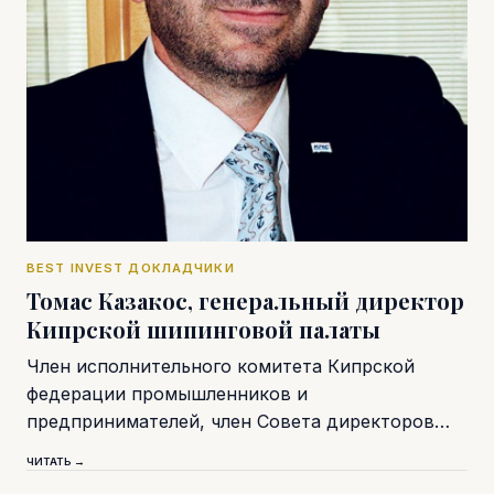
BEST INVEST ДОКЛАДЧИКИ
Томас Казакос, генеральный директор
Кипрской шипинговой палаты
Член исполнительного комитета Кипрской
федерации промышленников и
предпринимателей, член Совета директоров…
ЧИТАТЬ →