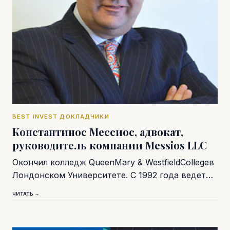
BEST INVEST ДОКЛАДЧИКИ
Константинос Мессиос, адвокат,
руководитель компании Messios LLC
Окончил колледж QueenMary & WestfieldCollegeв
Лондонском Университете. С 1992 года ведет…
ЧИТАТЬ →