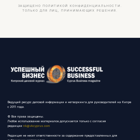
ЗАЩИЩЕНО ПОЛИТИКОЙ КОНФИДЕНЦИАЛЬНОСТИ.
ТОЛЬКО ДЛЯ ЛИЦ, ПРИНИМАЮЩИХ РЕШЕНИЯ.
Ведущий ресурс деловой информации и нетворкинга для руководителей на Кипре
с 2011 года.
© Все права защищены.
Любое использование материалов допускается только с согласия
редакции
nk@vkcyprus.com
Редакция не несет ответственности за содержание предоставленных для