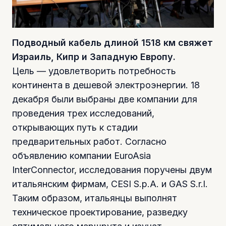
Подводный кабель длиной 1518 км свяжет
Израиль, Кипр и Западную Европу.
Цель — удовлетворить потребность
континента в дешевой электроэнергии. 18
декабря были выбраны две компании для
проведения трех исследований,
открывающих путь к стадии
предварительных работ. Согласно
объявлению компании EuroAsia
InterConnector, исследования поручены двум
итальянским фирмам, CESI S.p.A. и GAS S.r.l.
Таким образом, итальянцы выполнят
техническое проектирование, разведку