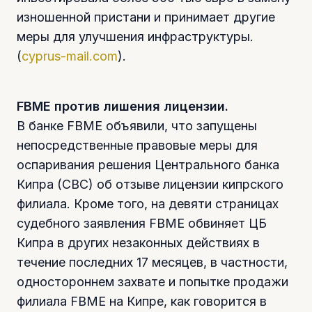
изношенной пристани и принимает другие
меры для улучшения инфраструктуры.
(
cyprus-mail.com
).
FBME против лишения лицензии.
В банке FBME объявили, что запущены
непосредственные правовые меры для
оспаривания решения Центрального банка
Кипра (CBC) об отзыве лицензии кипрского
филиала. Кроме того, на девяти страницах
судебного заявления FBME обвиняет ЦБ
Кипра в других незаконных действиях в
течение последних 17 месяцев, в частности,
одностороннем захвате и попытке продажи
филиала FBME на Кипре, как говорится в