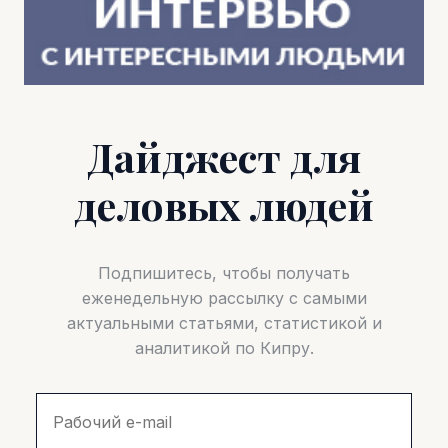
Дайджест для
деловых людей
Подпишитесь, чтобы получать
еженедельную рассылку с самыми
актуальными статьями, статистикой и
аналитикой по Кипру.