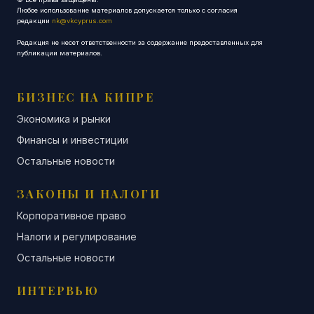
Любое использование материалов допускается только с согласия
редакции
nk@vkcyprus.com
Редакция не несет ответственности за содержание предоставленных для
публикации материалов.
БИЗНЕС НА КИПРЕ
Экономика и рынки
Финансы и инвестиции
Остальные новости
ЗАКОНЫ И НАЛОГИ
Корпоративное право
Налоги и регулирование
Остальные новости
ИНТЕРВЬЮ