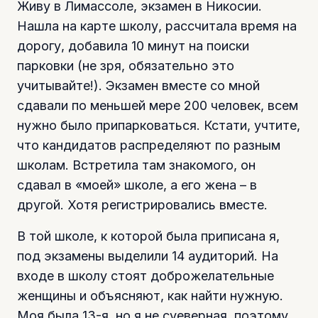
Живу в Лимассоле, экзамен в Никосии.
Нашла на карте школу, рассчитала время на
дорогу, добавила 10 минут на поиски
парковки (не зря, обязательно это
учитывайте!). Экзамен вместе со мной
сдавали по меньшей мере 200 человек, всем
нужно было припарковаться. Кстати, учтите,
что кандидатов распределяют по разным
школам. Встретила там знакомого, он
сдавал в «моей» школе, а его жена – в
другой. Хотя регистрировались вместе.
В той школе, к которой была приписана я,
под экзамены выделили 14 аудиторий. На
входе в школу стоят доброжелательные
женщины и объясняют, как найти нужную.
Моя была 13-я, но я не суеверная, поэтому