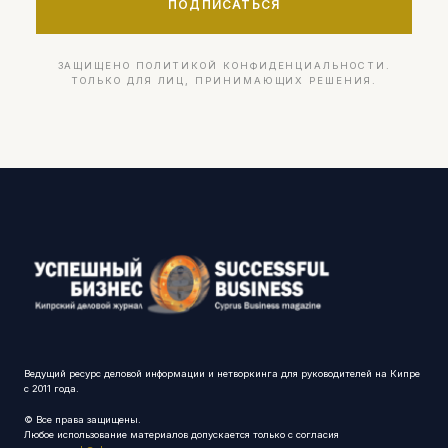
ПОДПИСАТЬСЯ
ЗАЩИЩЕНО ПОЛИТИКОЙ КОНФИДЕНЦИАЛЬНОСТИ.
ТОЛЬКО ДЛЯ ЛИЦ, ПРИНИМАЮЩИХ РЕШЕНИЯ.
Ведущий ресурс деловой информации и нетворкинга для руководителей на Кипре
с 2011 года.
© Все права защищены.
Любое использование материалов допускается только с согласия