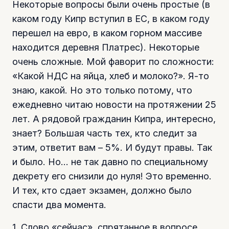
Некоторые вопросы были очень простые (в
каком году Кипр вступил в ЕС, в каком году
перешел на евро, в каком горном массиве
находится деревня Платрес). Некоторые
очень сложные. Мой фаворит по сложности:
«Какой НДС на яйца, хлеб и молоко?». Я-то
знаю, какой. Но это только потому, что
ежедневно читаю новости на протяжении 25
лет. А рядовой гражданин Кипра, интересно,
знает? Большая часть тех, кто следит за
этим, ответит вам – 5%. И будут правы. Так
и было. Но… не так давно по специальному
декрету его снизили до нуля! Это временно.
И тех, кто сдает экзамен, должно было
спасти два момента.
1. Слово «сейчас», спрятанное в вопросе.