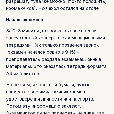
разрешат, туда же можно что-то положить,
кроме очков). Но чехол остался на столе.
Начало экзамена
За 2-3 минуты до звонка в класс внесли
запечатанный конверт с экзаменационными
тетрадями. Как только прозвенел звонок
(экзамен начался ровно в 9:15) –
преподаватель раздала экзаменационные
материалы. Это оказалась тетрадь формата
А4 из 5 листов.
На первом, из плотной бумаги, нужно
написать свое имя/фамилию/номер
удостоверения личности или паспорта.
Потом эту информацию заклеют.
Экзаменатор будет проверять, не зная, где