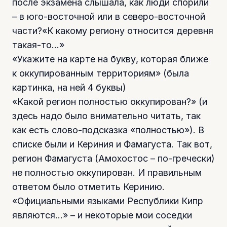
после экзамена слышала, как люди спорили
– в юго-восточной или в северо-восточной
части?«К какому региону относится деревня
такая-то…»
«Укажите на карте на букву, которая ближе
к оккупированным территориям» (была
картинка, на ней 4 буквы)
«Какой регион полностью оккупирован?» (и
здесь надо было внимательно читать, так
как есть слово-подсказка «полностью»). В
списке были и Кериния и Фамагуста. Так вот,
регион Фамагуста (Амохостос – по-гречески)
не полностью оккупирован. И правильным
ответом было отметить Керинию.
«Официальными языками Республики Кипр
являются…» – и некоторые мои соседки