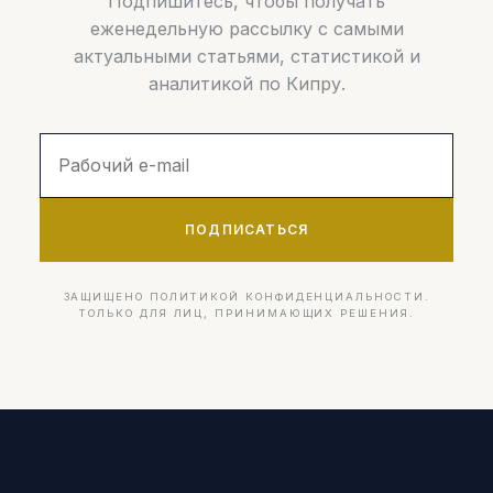
Подпишитесь, чтобы получать
еженедельную рассылку с самыми
актуальными статьями, статистикой и
аналитикой по Кипру.
ПОДПИСАТЬСЯ
ЗАЩИЩЕНО ПОЛИТИКОЙ КОНФИДЕНЦИАЛЬНОСТИ.
ТОЛЬКО ДЛЯ ЛИЦ, ПРИНИМАЮЩИХ РЕШЕНИЯ.