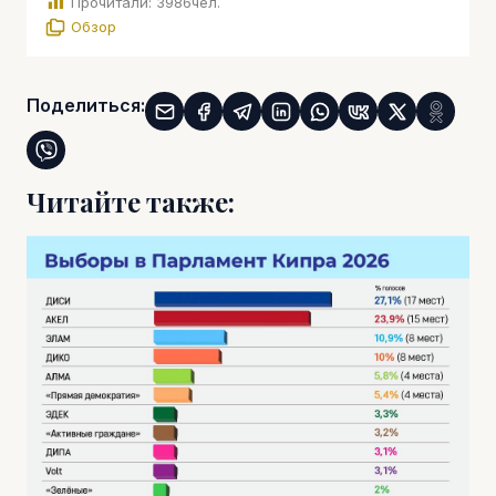
Прочитали:
3986
чел.
Обзор
Поделиться:
Читайте также: